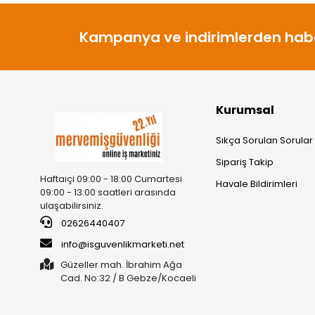
Kampanya ve indirimlerden habe
Kurumsal
Sıkça Sorulan Sorular
Sipariş Takip
Haftaiçi 09:00 - 18:00 Cumartesi
Havale Bildirimleri
09:00 - 13:00 saatleri arasında
ulaşabilirsiniz.
02626440407
info@isguvenlikmarketi.net
Güzeller mah. İbrahim Ağa
Cad. No:32 / B Gebze/Kocaeli