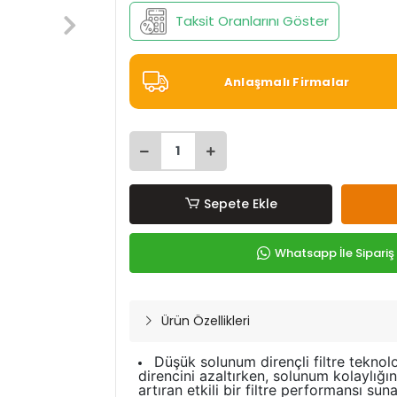
Taksit Oranlarını Göster
Anlaşmalı Firmalar
Sepete Ekle
Whatsapp İle Sipariş
Ürün Özellikleri
Düşük solunum dirençli filtre teknolo
direncini azaltırken, solunum kolaylığı
artıran etkili bir filtre performansı suna