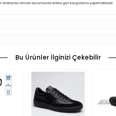
ün stoklarda olması durumunda ertesi gün kargolama yapılmaktadır.
Bu Ürünler İlginizi Çekebilir