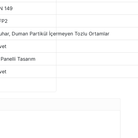
N 149
FP2
uhar, Duman Partikül İçermeyen Tozlu Ortamlar
vet
 Panelli Tasarım
vet