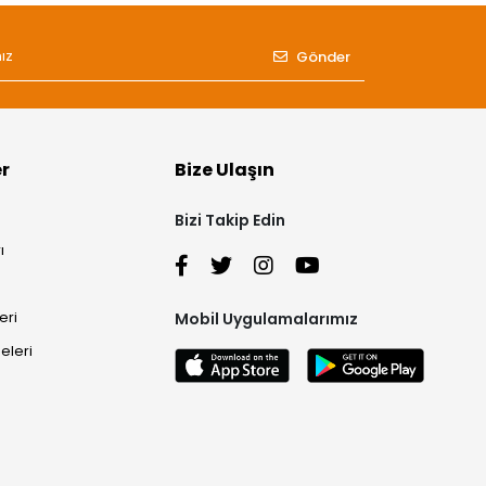
Gönder
er
Bize Ulaşın
Bizi Takip Edin
ı
eri
Mobil Uygulamalarımız
eleri