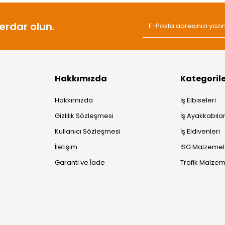
rdar olun.
Hakkımızda
Kategoril
Hakkımızda
İş Elbiseleri
Gizlilik Sözleşmesi
İş Ayakkabılar
Kullanıcı Sözleşmesi
İş Eldivenleri
İletişim
İSG Malzemel
Garanti ve İade
Trafik Malzem