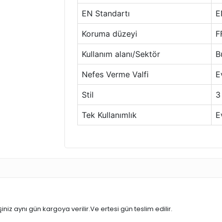
EN Standartı
E
Koruma düzeyi
F
Kullanım alanı/Sektör
B
Nefes Verme Valfi
E
Stil
3
Tek Kullanımlık
E
iniz aynı gün kargoya verilir.Ve ertesi gün teslim edilir.