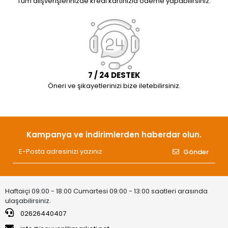
Tüm alışverişlerinizde kredi kartınızla ödeme yapabilirsiniz.
7 / 24 DESTEK
Öneri ve şikayetlerinizi bize iletebilirsiniz.
Kampanya ve indirimlerden haberdar olun.
Gönder
Haftaiçi 09:00 - 18:00 Cumartesi 09:00 - 13:00 saatleri arasında
ulaşabilirsiniz.
02626440407