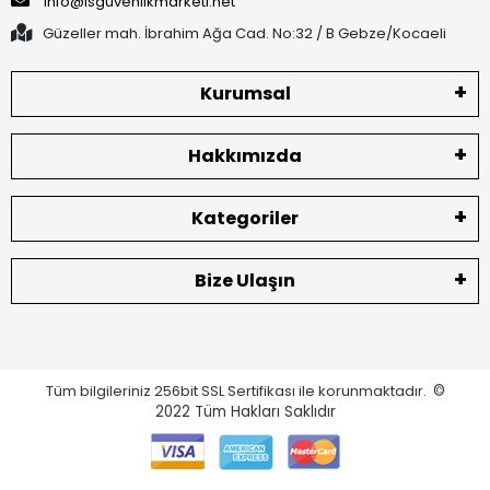
info@isguvenlikmarketi.net
Güzeller mah. İbrahim Ağa Cad. No:32 / B Gebze/Kocaeli
Kurumsal
Hakkımızda
Kategoriler
Bize Ulaşın
Tüm bilgileriniz 256bit SSL Sertifikası ile korunmaktadır.
©
2022
Tüm Hakları Saklıdır