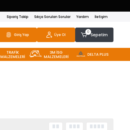
Sipariş Takip
Sıkça Sorulan Sorular
Yardım
İletişim
0
Sepetim
Giriş Yap
Üye Ol
TRAFİK
3M İSG
DELTA PLUS
MALZEMELERİ
MALZEMELERİ