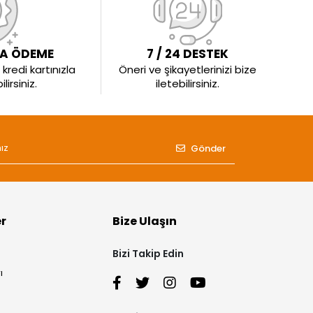
LA ÖDEME
7 / 24 DESTEK
kredi kartınızla
Öneri ve şikayetlerinizi bize
irsiniz.
iletebilirsiniz.
Gönder
er
Bize Ulaşın
Bizi Takip Edin
ı