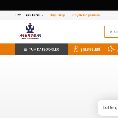
TRY - Türk Lirası
Bayi Girişi
Bayilik Başvurusu
TÜM KATEGORİLER
İŞ ELBİSELERİ