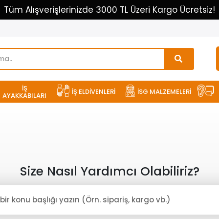
Tüm Alışverişlerinizde 3000 TL Üzeri Kargo Ücretsiz!
İŞ
İŞ ELDİVENLERİ
İSG MALZEMELERİ
AYAKKABILARI
Size Nasıl Yardımcı Olabiliriz?