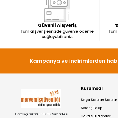
Güvenli Alışveriş
%
Tüm alışverişlerinizde güvenle ödeme
Tüm ü
sağlayabilirsiniz.
Kampanya ve indirimlerden habe
Kurumsal
Sıkça Sorulan Sorular
Sipariş Takip
Haftaiçi 09:00 - 18:00 Cumartesi
Havale Bildirimleri