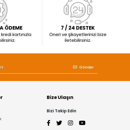
LA ÖDEME
7 / 24 DESTEK
kredi kartınızla
Öneri ve şikayetlerinizi bize
irsiniz.
iletebilirsiniz.
Gönder
er
Bize Ulaşın
Bizi Takip Edin
ı