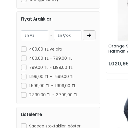
Fiyat Aralıkları
-
Orange S
400,00 TL ve altı
Harman 
Pantolon
400,00 TL - 799,00 TL
Athens Gr
1.020,99
Pantolon
799,00 TL - 1.199,00 TL
1.199,00 TL - 1.599,00 TL
1.599,00 TL - 1.999,00 TL
2.399,00 TL - 2.799,00 TL
Listeleme
Sadece stoktakileri göster