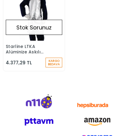
Stok Sorunuz
Starline LTKA
Stokta Yok
Alüminize Askılı
Önlük
KARGO
4.377,29 TL
BEDAVA