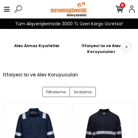
0
Tüm Alışverişlerinizde 3000 TL Üzeri Kargo Ücretsiz!
Alev Almaz Kıyafetler
İtfaiyeci Isı ve Alev
Koruyucuları
İtfaiyeci Isı ve Alev Koruyucuları
Filtreleme
Sıralama