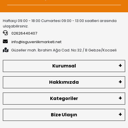
Haftaiçi 09:00 - 18:00 Cumartesi 09:00 - 13:00 saatleri arasında
ulaşabilirsiniz.
02626440407
info@isguvenlikmarketi.net
Güzeller mah. İbrahim Ağa Cad. No:32 / B Gebze/Kocaeli
Kurumsal
Hakkımızda
Kategoriler
Bize Ulaşın