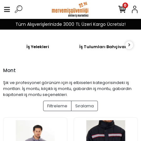
0
Tüm Alışverişlerinizde 3000 TL Üzeri Kargo Ücretsiz!
İş Yelekleri
İş Tulumları Bahçivan
Mont
Şık ve profesyonel görünüm için iş elbiseleri kategorisindeki iş
montları. İş montu, kılçıklı iş montu, gabardin iş montu, gabardin
kapitoneli iş montu seçenekleri.
Filtreleme
Sıralama