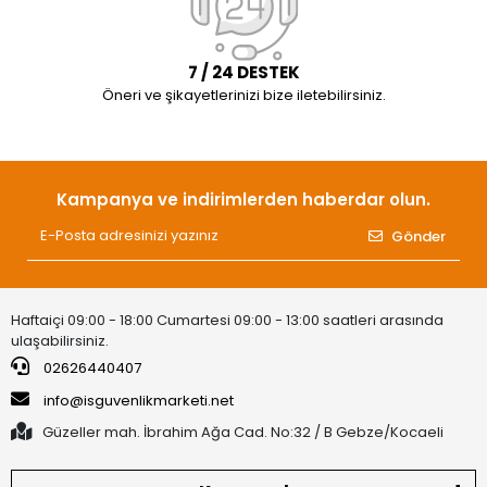
7 / 24 DESTEK
Öneri ve şikayetlerinizi bize iletebilirsiniz.
Kampanya ve indirimlerden haberdar olun.
Gönder
Haftaiçi 09:00 - 18:00 Cumartesi 09:00 - 13:00 saatleri arasında
ulaşabilirsiniz.
02626440407
info@isguvenlikmarketi.net
Güzeller mah. İbrahim Ağa Cad. No:32 / B Gebze/Kocaeli