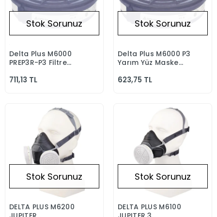
Stok Sorunuz
Stok Sorunuz
Delta Plus M6000
Delta Plus M6000 P3
Stokta Yok
Stokta Yok
PREP3R-P3 Filtre
Yarım Yüz Maske
Kartuşu
Filtresi
711,13 TL
623,75 TL
Stok Sorunuz
Stok Sorunuz
DELTA PLUS M6200
DELTA PLUS M6100
Stokta Yok
Stokta Yok
JUPITER
JUPITER 3