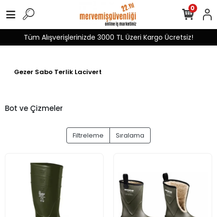
0
Tüm Alışverişlerinizde 3000 TL Üzeri Kargo Ücretsiz!
Gezer Sabo Terlik Lacivert
Bot ve Çizmeler
Filtreleme
Sıralama