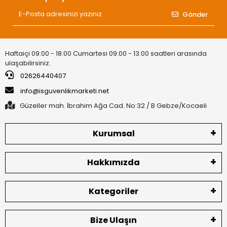
Gönder
Haftaiçi 09:00 - 18:00 Cumartesi 09:00 - 13:00 saatleri arasında
ulaşabilirsiniz.
02626440407
info@isguvenlikmarketi.net
Güzeller mah. İbrahim Ağa Cad. No:32 / B Gebze/Kocaeli
Kurumsal
Hakkımızda
Kategoriler
Bize Ulaşın