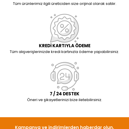
Tüm ürünlerimiz ilgili üreticiden size orijinal olarak satılır.
KREDİ KARTIYLA ÖDEME
Tüm alışverişlerinizde kredi kartınızla ödeme yapabilirsiniz.
7 / 24 DESTEK
Öneri ve şikayetlerinizi bize iletebilirsiniz.
Kampanya ve indirimlerden haberdar olun.