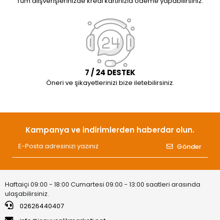
Tüm alışverişlerinizde kredi kartınızla ödeme yapabilirsiniz.
7 / 24 DESTEK
Öneri ve şikayetlerinizi bize iletebilirsiniz.
Kampanya ve indirimlerden haberdar olun.
Gönder
Haftaiçi 09:00 - 18:00 Cumartesi 09:00 - 13:00 saatleri arasında
ulaşabilirsiniz.
02626440407