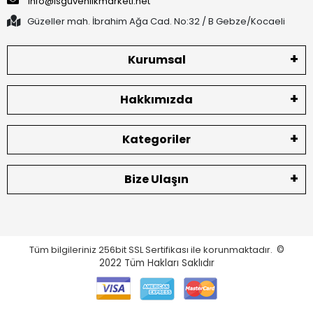
info@isguvenlikmarketi.net
Güzeller mah. İbrahim Ağa Cad. No:32 / B Gebze/Kocaeli
Kurumsal
Hakkımızda
Kategoriler
Bize Ulaşın
Tüm bilgileriniz 256bit SSL Sertifikası ile korunmaktadır.
©
2022
Tüm Hakları Saklıdır