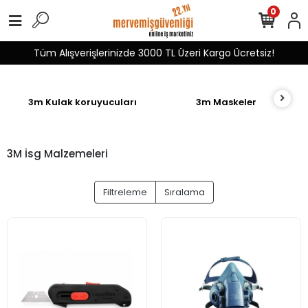
0
Tüm Alışverişlerinizde 3000 TL Üzeri Kargo Ücretsiz!
3m Kulak koruyucuları
3m Maskeler
3M İsg Malzemeleri
Filtreleme
Sıralama