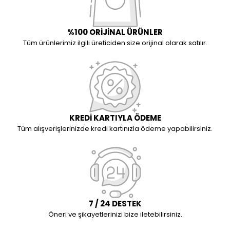
%100 ORİJİNAL ÜRÜNLER
Tüm ürünlerimiz ilgili üreticiden size orijinal olarak satılır.
KREDİ KARTIYLA ÖDEME
Tüm alışverişlerinizde kredi kartınızla ödeme yapabilirsiniz.
7 / 24 DESTEK
Öneri ve şikayetlerinizi bize iletebilirsiniz.