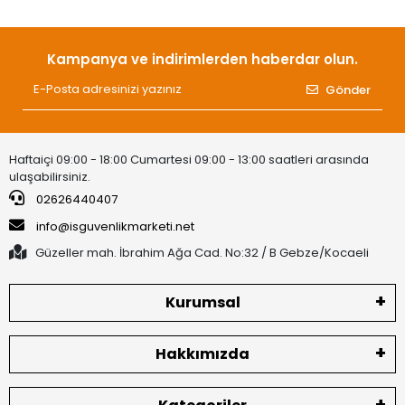
Kampanya ve indirimlerden haberdar olun.
Gönder
Haftaiçi 09:00 - 18:00 Cumartesi 09:00 - 13:00 saatleri arasında
ulaşabilirsiniz.
02626440407
info@isguvenlikmarketi.net
Güzeller mah. İbrahim Ağa Cad. No:32 / B Gebze/Kocaeli
Kurumsal
Hakkımızda