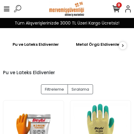
0
Tüm Alışverişlerinizde 3000 TL Üzeri Kargo Ücretsiz!
Pu ve Lateks Eldivenler
Metal Örgü Eldivenler
Pu ve Lateks Eldivenler
Filtreleme
Sıralama