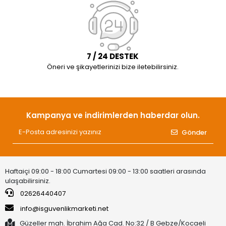
7 / 24 DESTEK
Öneri ve şikayetlerinizi bize iletebilirsiniz.
Kampanya ve indirimlerden haberdar olun.
Gönder
Haftaiçi 09:00 - 18:00 Cumartesi 09:00 - 13:00 saatleri arasında
ulaşabilirsiniz.
02626440407
info@isguvenlikmarketi.net
Güzeller mah. İbrahim Ağa Cad. No:32 / B Gebze/Kocaeli