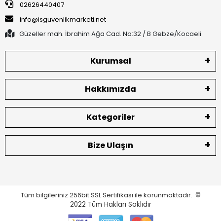
02626440407
info@isguvenlikmarketi.net
Güzeller mah. İbrahim Ağa Cad. No:32 / B Gebze/Kocaeli
Kurumsal
Hakkımızda
Kategoriler
Bize Ulaşın
Tüm bilgileriniz 256bit SSL Sertifikası ile korunmaktadır.
©
2022
Tüm Hakları Saklıdır