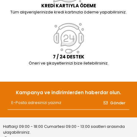
KREDİ KARTIYLA ÖDEME
Tüm alışverişlerinizde kredi kartınızla ödeme yapabilirsiniz.
7 / 24 DESTEK
Öneri ve şikayetlerinizi bize iletebilirsiniz.
Kampanya ve indirimlerden haberdar olun.
Gönder
Haftaiçi 09:00 - 18:00 Cumartesi 09:00 - 13:00 saatleri arasında
ulaşabilirsiniz.