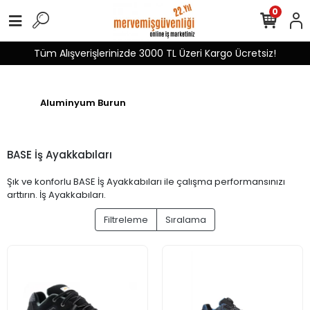
0
Tüm Alışverişlerinizde 3000 TL Üzeri Kargo Ücretsiz!
Aluminyum Burun
BASE İş Ayakkabıları
Şık ve konforlu BASE İş Ayakkabıları ile çalışma performansınızı
arttırın. İş Ayakkabıları.
Filtreleme
Sıralama