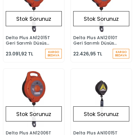
Stok Sorunuz
Stok Sorunuz
Delta Plus AN12015T
Delta Plus AN12010T
Stokta Yok
Stokta Yok
Geri Sarımlı Düşüş
Geri Sarımlı Düşüş
Durdurucu
Durdurucu
KARGO
KARGO
23.091,92 TL
22.426,95 TL
BEDAVA
BEDAVA
Stok Sorunuz
Stok Sorunuz
Delta Plus AN12006T
Delta Plus AN10015T
Stokta Yok
Stokta Yok