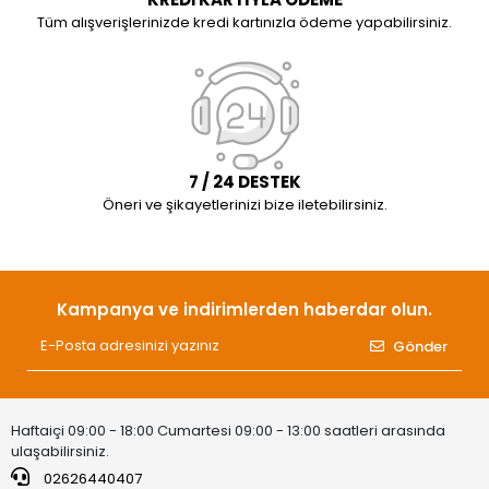
Tüm alışverişlerinizde kredi kartınızla ödeme yapabilirsiniz.
7 / 24 DESTEK
Öneri ve şikayetlerinizi bize iletebilirsiniz.
Kampanya ve indirimlerden haberdar olun.
Gönder
Haftaiçi 09:00 - 18:00 Cumartesi 09:00 - 13:00 saatleri arasında
ulaşabilirsiniz.
02626440407