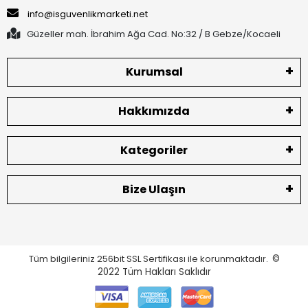
info@isguvenlikmarketi.net
Güzeller mah. İbrahim Ağa Cad. No:32 / B Gebze/Kocaeli
Kurumsal
Hakkımızda
Kategoriler
Bize Ulaşın
Tüm bilgileriniz 256bit SSL Sertifikası ile korunmaktadır.
©
2022
Tüm Hakları Saklıdır