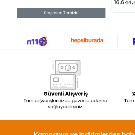
16.644,
Seçimleri Temizle
Güvenli Alışveriş
%
Tüm alışverişlerinizde güvenle ödeme
Tüm ü
sağlayabilirsiniz.
Kampanya ve indirimlerden habe