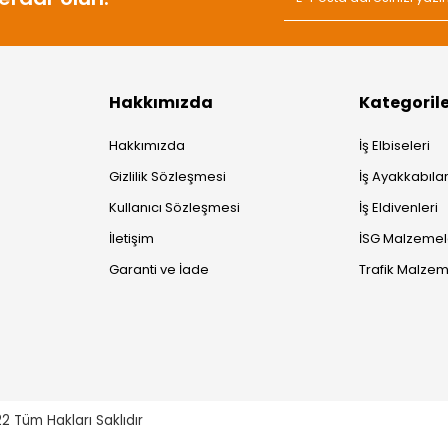
Hakkımızda
Kategoril
Hakkımızda
İş Elbiseleri
Gizlilik Sözleşmesi
İş Ayakkabılar
Kullanıcı Sözleşmesi
İş Eldivenleri
İletişim
İSG Malzemel
Garanti ve İade
Trafik Malzem
22
Tüm Hakları Saklıdır