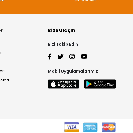
er
Bize Ulaşın
Bizi Takip Edin
ı
eri
Mobil Uygulamalarımız
eleri