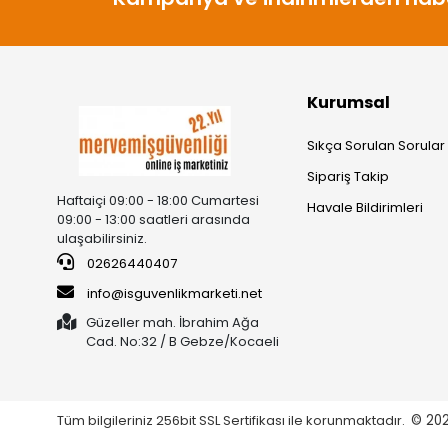
Kurumsal
Sıkça Sorulan Sorular
Sipariş Takip
Haftaiçi 09:00 - 18:00 Cumartesi
Havale Bildirimleri
09:00 - 13:00 saatleri arasında
ulaşabilirsiniz.
02626440407
info@isguvenlikmarketi.net
Güzeller mah. İbrahim Ağa
Cad. No:32 / B Gebze/Kocaeli
Tüm bilgileriniz 256bit SSL Sertifikası ile korunmaktadır.
© 20