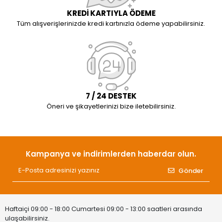
KREDİ KARTIYLA ÖDEME
Tüm alışverişlerinizde kredi kartınızla ödeme yapabilirsiniz.
7 / 24 DESTEK
Öneri ve şikayetlerinizi bize iletebilirsiniz.
Kampanya ve indirimlerden haberdar olun.
Gönder
Haftaiçi 09:00 - 18:00 Cumartesi 09:00 - 13:00 saatleri arasında
ulaşabilirsiniz.