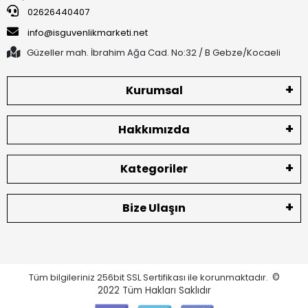
02626440407
info@isguvenlikmarketi.net
Güzeller mah. İbrahim Ağa Cad. No:32 / B Gebze/Kocaeli
Kurumsal
Hakkımızda
Kategoriler
Bize Ulaşın
Tüm bilgileriniz 256bit SSL Sertifikası ile korunmaktadır.
©
2022
Tüm Hakları Saklıdır