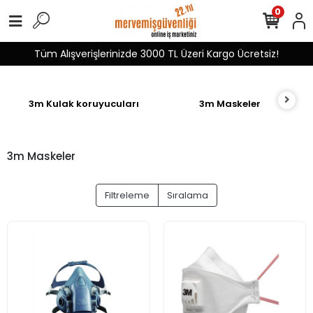
0
Tüm Alışverişlerinizde 3000 TL Üzeri Kargo Ücretsiz!
3m Kulak koruyucuları
3m Maskeler
3m Maskeler
Filtreleme
Sıralama