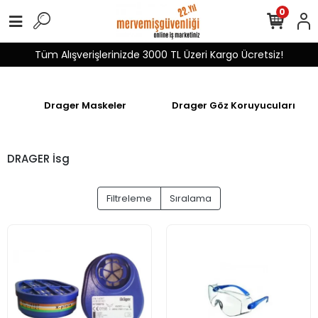
0
Tüm Alışverişlerinizde 3000 TL Üzeri Kargo Ücretsiz!
Drager Maskeler
Drager Göz Koruyucuları
DRAGER İsg
Filtreleme
Sıralama