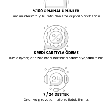
%100 ORİJİNAL ÜRÜNLER
Tüm ürünlerimiz ilgili üreticiden size orijinal olarak satılır.
KREDİ KARTIYLA ÖDEME
Tüm alışverişlerinizde kredi kartınızla ödeme yapabilirsiniz.
7 / 24 DESTEK
Öneri ve şikayetlerinizi bize iletebilirsiniz.