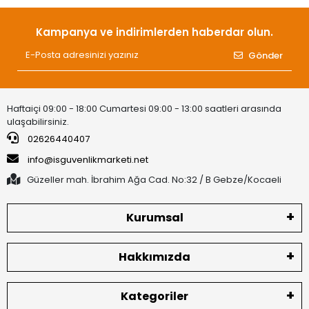
Kampanya ve indirimlerden haberdar olun.
Gönder
Haftaiçi 09:00 - 18:00 Cumartesi 09:00 - 13:00 saatleri arasında
ulaşabilirsiniz.
02626440407
info@isguvenlikmarketi.net
Güzeller mah. İbrahim Ağa Cad. No:32 / B Gebze/Kocaeli
Kurumsal
Hakkımızda
Kategoriler