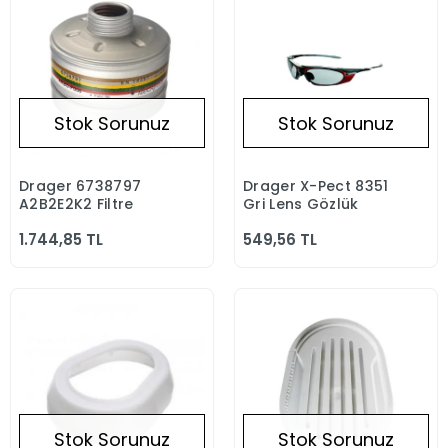
Stok Sorunuz
Stok Sorunuz
Drager 6738797
Drager X-Pect 8351
Stokta Yok
Stokta Yok
A2B2E2K2 Filtre
Gri Lens Gözlük
1.744,85 TL
549,56 TL
Stok Sorunuz
Stok Sorunuz