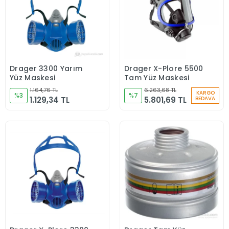
Drager 3300 Yarım
Drager X-Plore 5500
Sepete Ekle
Sepete Ekle
Yüz Maskesi
Tam Yüz Maskesi
1.164,76 TL
6.263,68 TL
KARGO
%3
%7
1.129,34 TL
5.801,69 TL
BEDAVA