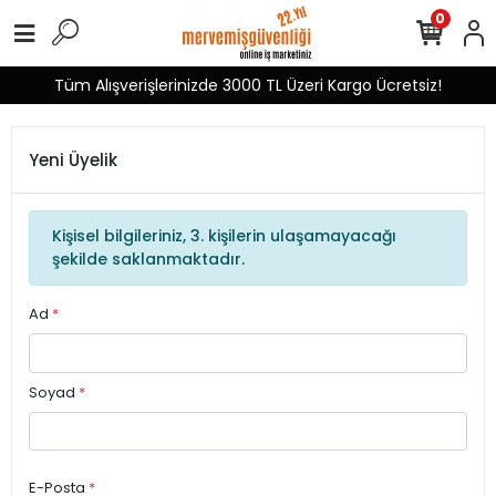
0
Tüm Alışverişlerinizde 3000 TL Üzeri Kargo Ücretsiz!
Yeni Üyelik
Kişisel bilgileriniz, 3. kişilerin ulaşamayacağı
şekilde saklanmaktadır.
Ad
*
Soyad
*
E-Posta
*