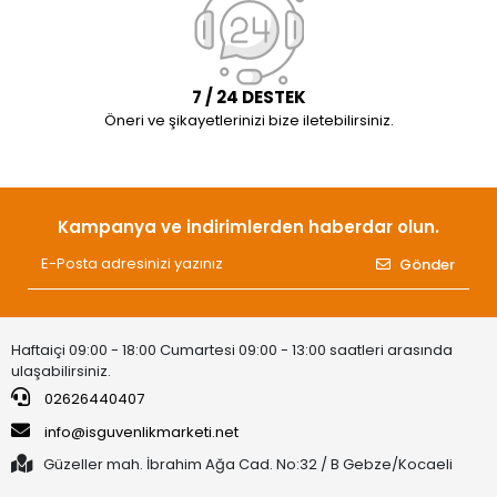
7 / 24 DESTEK
Öneri ve şikayetlerinizi bize iletebilirsiniz.
Kampanya ve indirimlerden haberdar olun.
Gönder
Haftaiçi 09:00 - 18:00 Cumartesi 09:00 - 13:00 saatleri arasında
ulaşabilirsiniz.
02626440407
info@isguvenlikmarketi.net
Güzeller mah. İbrahim Ağa Cad. No:32 / B Gebze/Kocaeli