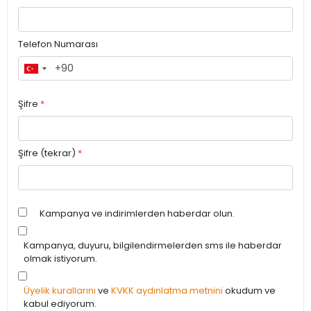
Telefon Numarası
Şifre
*
Şifre (tekrar)
*
Kampanya ve indirimlerden haberdar olun.
Kampanya, duyuru, bilgilendirmelerden sms ile haberdar
olmak istiyorum.
Üyelik kurallarını
ve
KVKK aydınlatma metnini
okudum ve
kabul ediyorum.