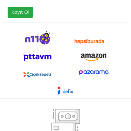
Kayıt Ol