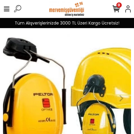
0
Tüm Alışverişlerinizde 3000 TL Üzeri Kargo Ücretsiz!