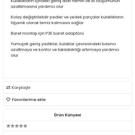
Kulaklıkların içindeki geniş alan nemin ve ısı oluşumunun
azaltılmasına yardımcı olur
Kolay değiştirilebilir pedler ve yedek parçalar kulaklıkların
hijyenik olarak temiz kalmasını sağlar
Baret montajı için P3E baret adaptörü
Yumuşak geniş yastıklar, kulaklar çevresindeki basıncı
azaltmaya ve konfor ve takılabilirliği artırmaya yardımcı
olur
Karşılaştır
Favorilerime ekle
Ürün Künyesi