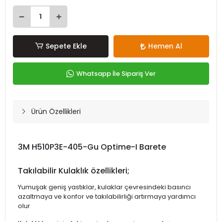
Sepete Ekle
Hemen Al
Whatsapp İle Sipariş Ver
Ürün Özellikleri
3M H510P3E-405-Gu Optime-I Barete
Takılabilir Kulaklık özellikleri;
Yumuşak geniş yastıklar, kulaklar çevresindeki basıncı
azaltmaya ve konfor ve takılabilirliği artırmaya yardımcı
olur