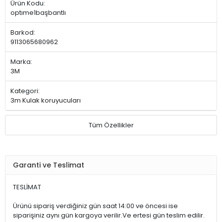
Ürün Kodu:
optıme1başbantlı
Barkod:
9113065680962
Marka:
3M
Kategori:
3m Kulak koruyucuları
Tüm Özellikler
Garanti ve Teslimat
TESLİMAT
Ürünü sipariş verdiğiniz gün saat 14:00 ve öncesi ise
siparişiniz aynı gün kargoya verilir.Ve ertesi gün teslim edilir.