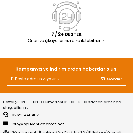
7 / 24 DESTEK
Öneri ve şikayetlerinizi bize iletebilirsiniz.
Kampanya ve indirimlerden haberdar olun.
Gönder
Haftaiçi 09:00 - 18:00 Cumartesi 09:00 - 13:00 saatleri arasında
ulaşabilirsiniz.
02626440407
info@isguvenlikmarketi.net
Güzeller mah. İbrahim Ağa Cad. No:32 / B Gebze/Kocaeli