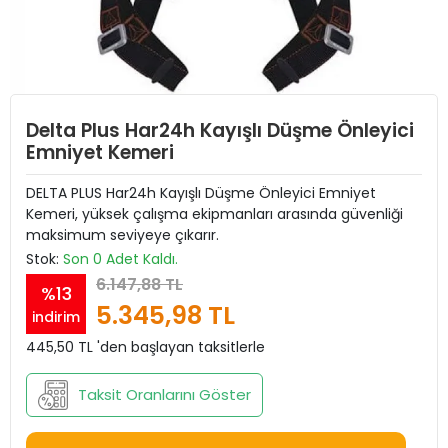
Delta Plus Har24h Kayışlı Düşme Önleyici
Emniyet Kemeri
DELTA PLUS Har24h Kayışlı Düşme Önleyici Emniyet
Kemeri, yüksek çalışma ekipmanları arasında güvenliği
maksimum seviyeye çıkarır.
Stok:
Son 0 Adet Kaldı.
6.147,88 TL
%13
5.345,98 TL
indirim
445,50 TL 'den başlayan taksitlerle
Taksit Oranlarını Göster