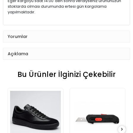
Eğer kargoyu saat 14:00`den sonra verdiyseniz ürününüzün
stoklarda olması durumunda ertesi gün kargolama
yapılmaktadır.
Yorumlar
Açıklama
Bu Ürünler İlginizi Çekebilir