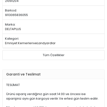
21091204
Barkod:
9113065836055
Marka:
DELTAPLUS
Kategori:
Emniyet KemerleriveLandyardlar
Tüm Özellikler
Garanti ve Teslimat
TESLİMAT
Ürünü sipariş verdiğiniz gün saat 14:00 ve öncesi ise
siparişiniz aynı gün kargoya verilir.Ve ertesi gün teslim edilir.