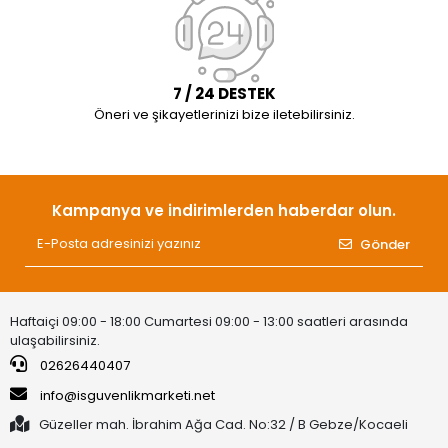
7 / 24 DESTEK
Öneri ve şikayetlerinizi bize iletebilirsiniz.
Kampanya ve indirimlerden haberdar olun.
Gönder
Haftaiçi 09:00 - 18:00 Cumartesi 09:00 - 13:00 saatleri arasında
ulaşabilirsiniz.
02626440407
info@isguvenlikmarketi.net
Güzeller mah. İbrahim Ağa Cad. No:32 / B Gebze/Kocaeli