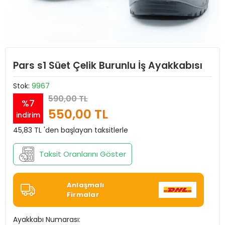
Pars s1 Süet Çelik Burunlu İş Ayakkabısı
Stok:
9967
590,00 TL
%7
550,00 TL
indirim
45,83 TL 'den başlayan taksitlerle
Taksit Oranlarını Göster
Anlaşmalı
Firmalar
Ayakkabı Numarası: