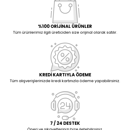
%100 ORİJİNAL ÜRÜNLER
Tüm ürünlerimiz ilgili üreticiden size orijinal olarak satılır.
KREDİ KARTIYLA ÖDEME
Tüm alışverişlerinizde kredi kartınızla ödeme yapabilirsiniz.
7 / 24 DESTEK
Öneri ve şikayetlerinizi bize iletebilirsiniz.