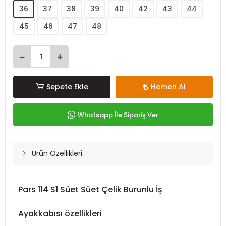
36
37
38
39
40
42
43
44
45
46
47
48
Sepete Ekle
Hemen Al
Whatsapp İle Sipariş Ver
Ürün Özellikleri
Pars 114 S1 Süet Süet Çelik Burunlu İş
Ayakkabısı özellikleri