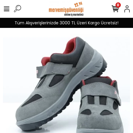
0
Tüm Alışverişlerinizde 3000 TL Üzeri Kargo Ücretsiz!