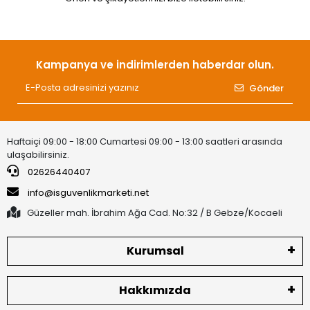
Kampanya ve indirimlerden haberdar olun.
Gönder
Haftaiçi 09:00 - 18:00 Cumartesi 09:00 - 13:00 saatleri arasında
ulaşabilirsiniz.
02626440407
info@isguvenlikmarketi.net
Güzeller mah. İbrahim Ağa Cad. No:32 / B Gebze/Kocaeli
Kurumsal
Hakkımızda