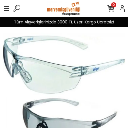
0
Tüm Alışverişlerinizde 3000 TL Üzeri Kargo Ücretsiz!