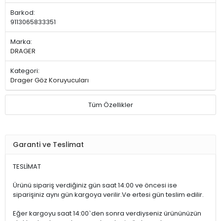
Barkod:
9113065833351
Marka:
DRAGER
Kategori:
Drager Göz Koruyucuları
Tüm Özellikler
Garanti ve Teslimat
TESLİMAT
Ürünü sipariş verdiğiniz gün saat 14:00 ve öncesi ise
siparişiniz aynı gün kargoya verilir.Ve ertesi gün teslim edilir.
Eğer kargoyu saat 14:00`den sonra verdiyseniz ürününüzün