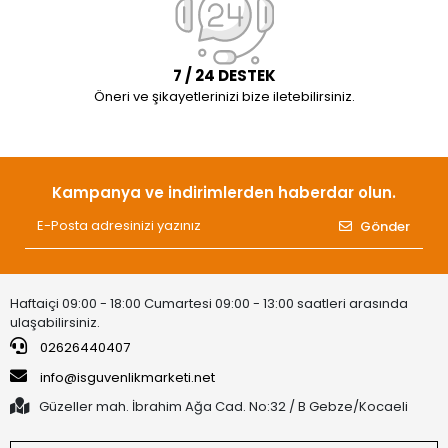
7 / 24 DESTEK
Öneri ve şikayetlerinizi bize iletebilirsiniz.
Kampanya ve indirimlerden haberdar olun.
Gönder
Haftaiçi 09:00 - 18:00 Cumartesi 09:00 - 13:00 saatleri arasında
ulaşabilirsiniz.
02626440407
info@isguvenlikmarketi.net
Güzeller mah. İbrahim Ağa Cad. No:32 / B Gebze/Kocaeli