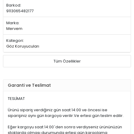
Barkod:
9113065482177
Marka:
Mervem
Kategori:
Göz Koruyucuları
Tüm Özellikler
Garanti ve Teslimat
TESLİMAT
Ürünü sipariş verdiğiniz gün saat 14:00 ve öncesi ise
siparişiniz aynı gün kargoya verilir.Ve ertesi gün teslim edilir.
Eğer kargoyu saat 14:00`den sonra verdiyseniz ürününüzün
stoklarda olması durumunda ertesi gün kargolama