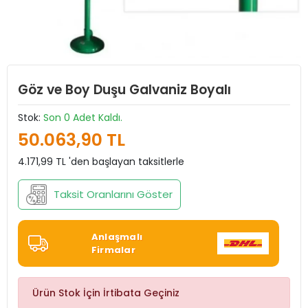
Göz ve Boy Duşu Galvaniz Boyalı
Stok:
Son 0 Adet Kaldı.
50.063,90 TL
4.171,99 TL 'den başlayan taksitlerle
Taksit Oranlarını Göster
Anlaşmalı
Firmalar
Ürün Stok İçin İrtibata Geçiniz