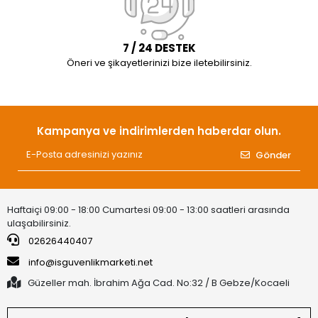
7 / 24 DESTEK
Öneri ve şikayetlerinizi bize iletebilirsiniz.
Kampanya ve indirimlerden haberdar olun.
Gönder
Haftaiçi 09:00 - 18:00 Cumartesi 09:00 - 13:00 saatleri arasında
ulaşabilirsiniz.
02626440407
info@isguvenlikmarketi.net
Güzeller mah. İbrahim Ağa Cad. No:32 / B Gebze/Kocaeli