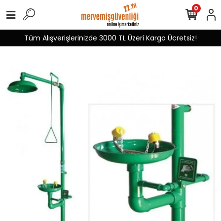
0
Tüm Alışverişlerinizde 3000 TL Üzeri Kargo Ücretsiz!