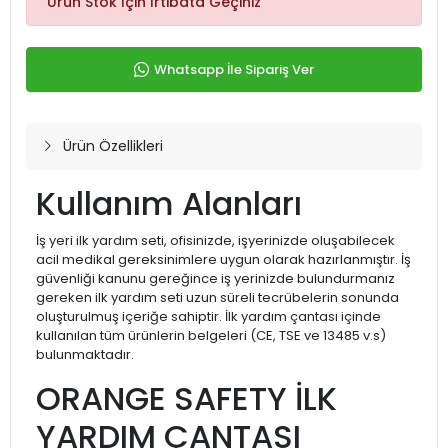
Ürün Stok İçin İrtibata Geçiniz
Whatsapp İle Sipariş Ver
Ürün Özellikleri
Kullanım Alanları
İş yeri ilk yardım seti, ofisinizde, işyerinizde oluşabilecek
acil medikal gereksinimlere uygun olarak hazırlanmıştır. İş
güvenliği kanunu gereğince iş yerinizde bulundurmanız
gereken ilk yardım seti uzun süreli tecrübelerin sonunda
oluşturulmuş içeriğe sahiptir. İlk yardım çantası içinde
kullanılan tüm ürünlerin belgeleri (CE, TSE ve 13485 v.s)
bulunmaktadır.
ORANGE SAFETY İLK
YARDIM ÇANTASI