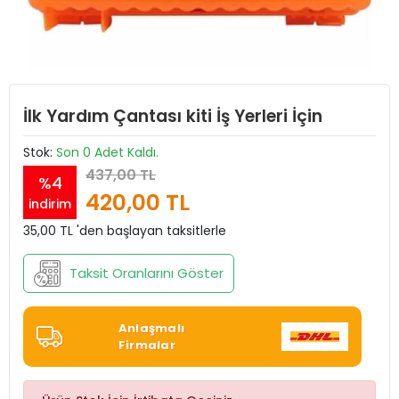
İlk Yardım Çantası kiti İş Yerleri İçin
Stok:
Son 0 Adet Kaldı.
437,00 TL
%4
420,00 TL
indirim
35,00 TL 'den başlayan taksitlerle
Taksit Oranlarını Göster
Anlaşmalı
Firmalar