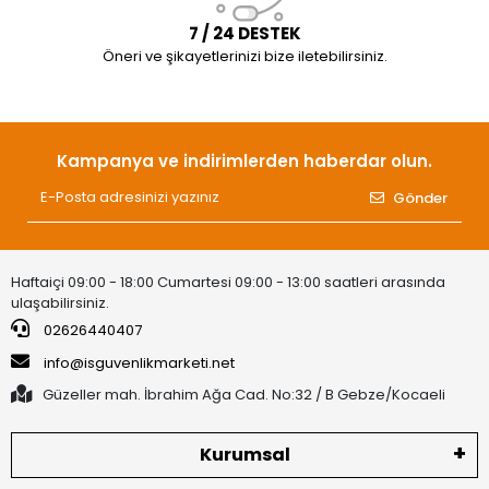
7 / 24 DESTEK
Öneri ve şikayetlerinizi bize iletebilirsiniz.
Kampanya ve indirimlerden haberdar olun.
Gönder
Haftaiçi 09:00 - 18:00 Cumartesi 09:00 - 13:00 saatleri arasında
ulaşabilirsiniz.
02626440407
info@isguvenlikmarketi.net
Güzeller mah. İbrahim Ağa Cad. No:32 / B Gebze/Kocaeli
Kurumsal