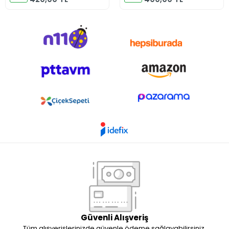
Güvenli Alışveriş
Tüm alışverişlerinizde güvenle ödeme sağlayabilirsiniz.