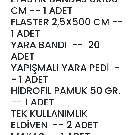
CM -- 1 ADET
FLASTER 2,5X500 CM --
1 ADET
YARA BANDI -- 20
ADET
YAPIŞMALI YARA PEDİ -
- 1 ADET
HİDROFİL PAMUK 50 GR.
-- 1 ADET
TEK KULLANIMLIK
ELDİVEN -- 2 ADET