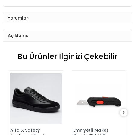
Yorumlar
Açıklama
Bu Ürünler İlginizi Çekebilir
Alfa X Safety
Emniyetli Maket
Sepete Ekle
Sepete Ekle