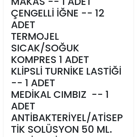
MAKAS -- 1 ADET
ÇENGELLİ İĞNE -- 12
ADET
TERMOJEL
SICAK/SOĞUK
KOMPRES 1 ADET
KLİPSLİ TURNİKE LASTİĞİ
-- 1 ADET
MEDİKAL CIMBIZ -- 1
ADET
ANTİBAKTERİYEL/ATİSEP
TİK SOLÜSYON 50 ML.