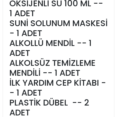
OKSİJENLİ SU 100 ML --
1 ADET
SUNİ SOLUNUM MASKESİ
- 1 ADET
ALKOLLÜ MENDİL -- 1
ADET
ALKOLSÜZ TEMİZLEME
MENDİLİ -- 1 ADET
İLK YARDIM CEP KİTABI -
- 1 ADET
PLASTİK DÜBEL -- 2
ADET