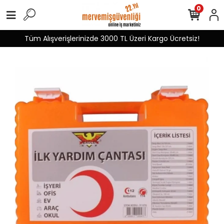
0
Tüm Alışverişlerinizde 3000 TL Üzeri Kargo Ücretsiz!