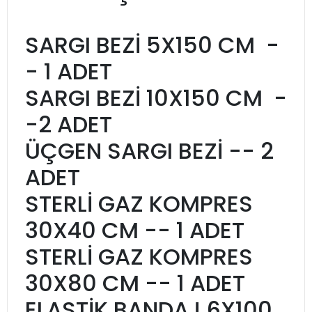
SARGI BEZİ 5X150 CM -
- 1 ADET
SARGI BEZİ 10X150 CM -
-2 ADET
ÜÇGEN SARGI BEZİ -- 2
ADET
STERLİ GAZ KOMPRES
30X40 CM -- 1 ADET
STERLİ GAZ KOMPRES
30X80 CM -- 1 ADET
ELASTİK BANDAJ 6X100