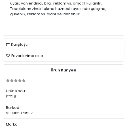
uyarı, yönlendirici, bilgi, reklam vs. amaçlı kullanılır.
Tabelaların zincir takma haznesi sayesinde çalışma,
güvenlik, reklam vs. alanı belirlenebilir.
Karşılaştır
Favorilerime ekle
Ürün Künyesi
Ürün Kodu:
P*YTB
Barkod:
9113065379507
Marka: