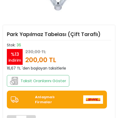
Park Yapılmaz Tabelası (Çift Taraflı)
Stok:
36
230,00 TL
%13
200,00 TL
indirim
16,67 TL 'den başlayan taksitlerle
Taksit Oranlarını Göster
Anlaşmalı
Firmalar