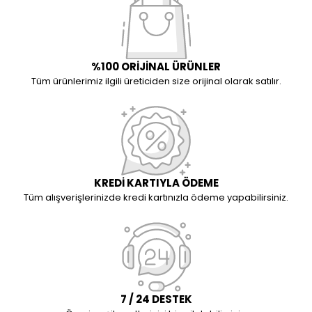
%100 ORİJİNAL ÜRÜNLER
Tüm ürünlerimiz ilgili üreticiden size orijinal olarak satılır.
KREDİ KARTIYLA ÖDEME
Tüm alışverişlerinizde kredi kartınızla ödeme yapabilirsiniz.
7 / 24 DESTEK