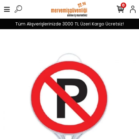
0
Tüm Alışverişlerinizde 3000 TL Üzeri Kargo Ücretsiz!