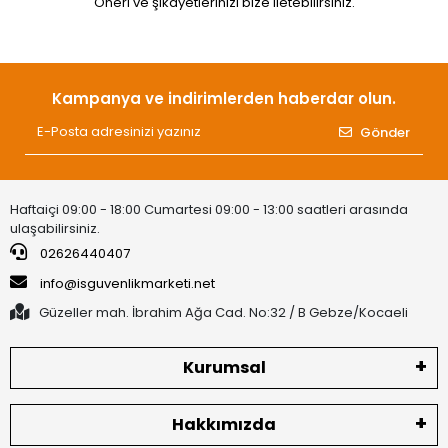
Öneri ve şikayetlerinizi bize iletebilirsiniz.
Kampanya ve indirimlerden haberdar olun.
Gönder
Haftaiçi 09:00 - 18:00 Cumartesi 09:00 - 13:00 saatleri arasında
ulaşabilirsiniz.
02626440407
info@isguvenlikmarketi.net
Güzeller mah. İbrahim Ağa Cad. No:32 / B Gebze/Kocaeli
Kurumsal
Hakkımızda