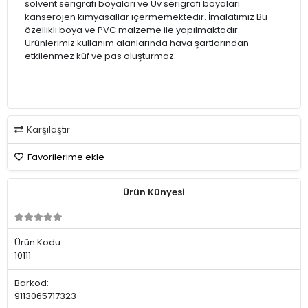
solvent serigrafi boyaları ve Uv serigrafi boyaları
kanserojen kimyasallar içermemektedir. İmalatımız Bu
özellikli boya ve PVC malzeme ile yapılmaktadır.
Ürünlerimiz kullanım alanlarında hava şartlarından
etkilenmez küf ve pas oluşturmaz.
Karşılaştır
Favorilerime ekle
Ürün Künyesi
Ürün Kodu:
10111
Barkod:
9113065717323