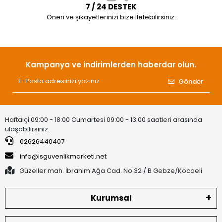
7 / 24 DESTEK
Öneri ve şikayetlerinizi bize iletebilirsiniz.
Kampanya ve indirimlerden haberdar olun.
Gönder
Haftaiçi 09:00 - 18:00 Cumartesi 09:00 - 13:00 saatleri arasında
ulaşabilirsiniz.
02626440407
info@isguvenlikmarketi.net
Güzeller mah. İbrahim Ağa Cad. No:32 / B Gebze/Kocaeli
Kurumsal