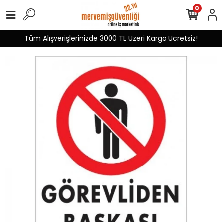
0
Tüm Alışverişlerinizde 3000 TL Üzeri Kargo Ücretsiz!