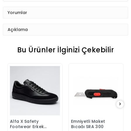
Yorumlar
Açıklama
Bu Ürünler İlginizi Çekebilir
Alfa X Safety
Emniyetli Maket
Sepete Ekle
Sepete Ekle
Footwear Erkek
Bıçağı SRA 300