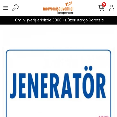
0
Tüm Alışverişlerinizde 3000 TL Üzeri Kargo Ücretsiz!