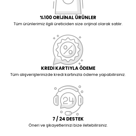
%100 ORİJİNAL ÜRÜNLER
Tüm ürünlerimiz ilgili üreticiden size orijinal olarak satılır.
KREDİ KARTIYLA ÖDEME
Tüm alışverişlerinizde kredi kartınızla ödeme yapabilirsiniz.
7 / 24 DESTEK
Öneri ve şikayetlerinizi bize iletebilirsiniz.