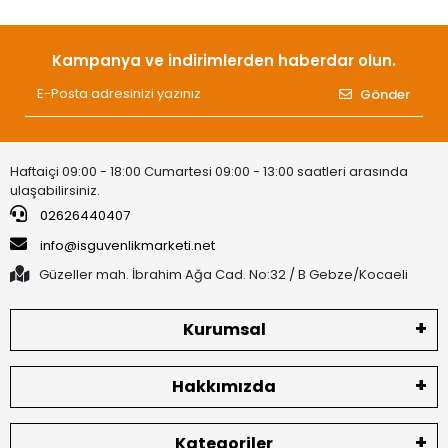
Kampanya ve indirimlerden haberdar olun.
Gönder
Haftaiçi 09:00 - 18:00 Cumartesi 09:00 - 13:00 saatleri arasında
ulaşabilirsiniz.
02626440407
info@isguvenlikmarketi.net
Güzeller mah. İbrahim Ağa Cad. No:32 / B Gebze/Kocaeli
Kurumsal
Hakkımızda
Kategoriler