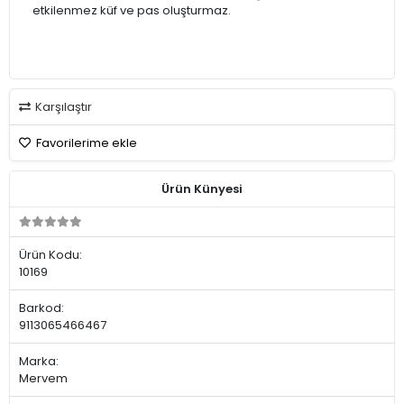
etkilenmez küf ve pas oluşturmaz.
Karşılaştır
Favorilerime ekle
Ürün Künyesi
Ürün Kodu:
10169
Barkod:
9113065466467
Marka:
Mervem