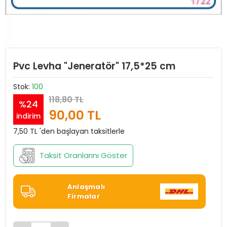
Pvc Levha "Jeneratör" 17,5*25 cm
Stok:
100
118,80 TL
%24
90,00 TL
indirim
7,50 TL 'den başlayan taksitlerle
Taksit Oranlarını Göster
Anlaşmalı
Firmalar