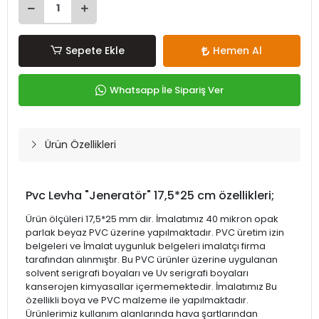
Sepete Ekle
Hemen Al
Whatsapp İle Sipariş Ver
Ürün Özellikleri
Pvc Levha "Jeneratör" 17,5*25 cm özellikleri;
Ürün ölçüleri 17,5*25 mm dir. İmalatımız 40 mikron opak
parlak beyaz PVC üzerine yapılmaktadır. PVC üretim izin
belgeleri ve İmalat uygunluk belgeleri imalatçı firma
tarafından alınmıştır. Bu PVC ürünler üzerine uygulanan
solvent serigrafi boyaları ve Uv serigrafi boyaları
kanserojen kimyasallar içermemektedir. İmalatımız Bu
özellikli boya ve PVC malzeme ile yapılmaktadır.
Ürünlerimiz kullanım alanlarında hava şartlarından