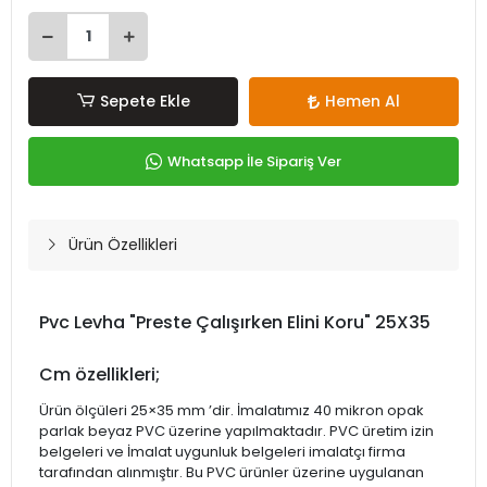
Sepete Ekle
Hemen Al
Whatsapp İle Sipariş Ver
Ürün Özellikleri
Pvc Levha "Preste Çalışırken Elini Koru" 25X35
Cm özellikleri;
Ürün ölçüleri 25×35 mm ’dir. İmalatımız 40 mikron opak
parlak beyaz PVC üzerine yapılmaktadır. PVC üretim izin
belgeleri ve İmalat uygunluk belgeleri imalatçı firma
tarafından alınmıştır. Bu PVC ürünler üzerine uygulanan