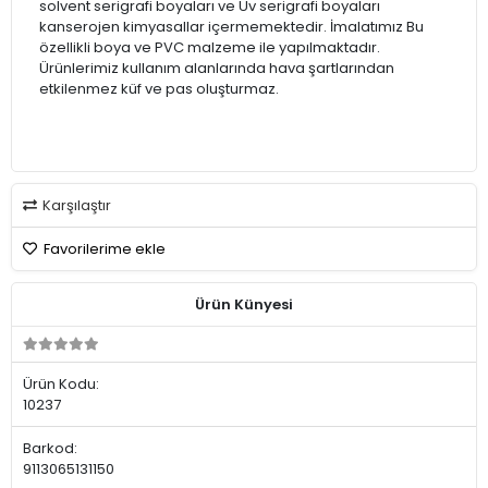
solvent serigrafi boyaları ve Uv serigrafi boyaları
kanserojen kimyasallar içermemektedir. İmalatımız Bu
özellikli boya ve PVC malzeme ile yapılmaktadır.
Ürünlerimiz kullanım alanlarında hava şartlarından
etkilenmez küf ve pas oluşturmaz.
Karşılaştır
Favorilerime ekle
Ürün Künyesi
Ürün Kodu:
10237
Barkod:
9113065131150