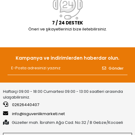
7 / 24 DESTEK
Öneri ve şikayetlerinizi bize iletebilirsiniz.
Kampanya ve indirimlerden haberdar olun.
Gönder
Haftaiçi 09:00 - 18:00 Cumartesi 09:00 - 13:00 saatleri arasında
ulaşabilirsiniz.
02626440407
info@isguvenlikmarketi.net
Güzeller mah. İbrahim Ağa Cad. No:32 / B Gebze/Kocaeli