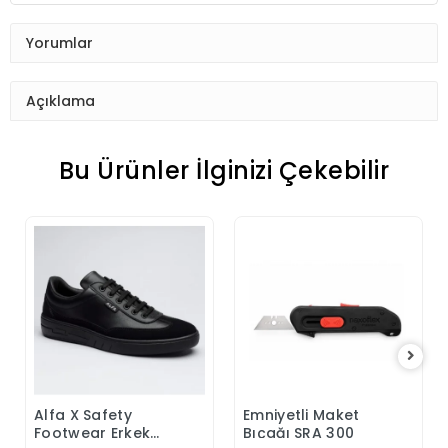
Yorumlar
Açıklama
Bu Ürünler İlginizi Çekebilir
Alfa X Safety
Emniyetli Maket
Sepete Ekle
Sepete Ekle
Footwear Erkek
Bıçağı SRA 300