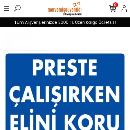
0
Tüm Alışverişlerinizde 3000 TL Üzeri Kargo Ücretsiz!