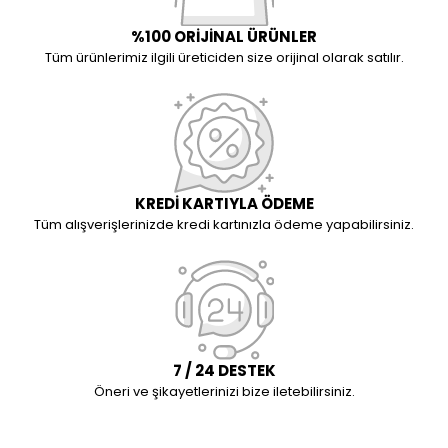
%100 ORİJİNAL ÜRÜNLER
Tüm ürünlerimiz ilgili üreticiden size orijinal olarak satılır.
KREDİ KARTIYLA ÖDEME
Tüm alışverişlerinizde kredi kartınızla ödeme yapabilirsiniz.
7 / 24 DESTEK
Öneri ve şikayetlerinizi bize iletebilirsiniz.