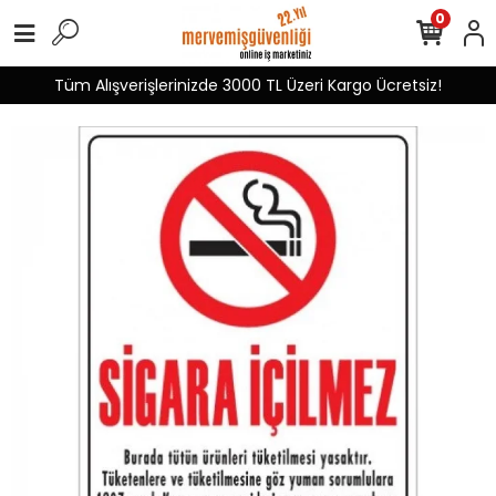
0
Tüm Alışverişlerinizde 3000 TL Üzeri Kargo Ücretsiz!