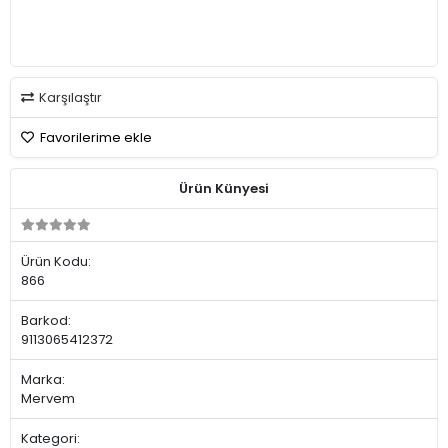
Karşılaştır
Favorilerime ekle
Ürün Künyesi
Ürün Kodu:
866
Barkod:
9113065412372
Marka:
Mervem
Kategori: