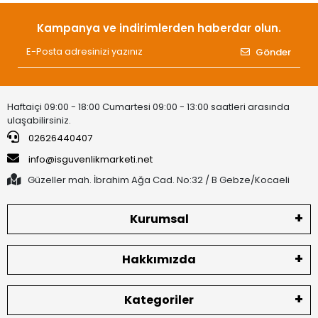
Kampanya ve indirimlerden haberdar olun.
Gönder
Haftaiçi 09:00 - 18:00 Cumartesi 09:00 - 13:00 saatleri arasında
ulaşabilirsiniz.
02626440407
info@isguvenlikmarketi.net
Güzeller mah. İbrahim Ağa Cad. No:32 / B Gebze/Kocaeli
Kurumsal
Hakkımızda
Kategoriler