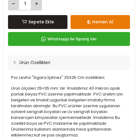
Sepete Ekle
Hemen Al
Whatsapp İle Sipariş Ver
Ürün Özellikleri
Pvc Levha "Sigara İçilmez" 25X35 Cm özellikleri;
Ürün ölçüleri 25×35 mm ’dir. İmalatımız 40 mikron opak
parlak beyaz PVC üzerine yapılmaktadır. PVC üretim izin
belgeleri ve İmalat uygunluk belgeleri imalatçı firma
tarafından alınmıştır. Bu PVC ürünler üzerine uygulanan
solvent serigrafi boyaları ve Uv serigrafi boyaları
kanserojen kimyasallar içermemektedir. İmalatımız Bu
özellikli boya ve PVC malzeme ile yapılmaktadır.
Ürünlerimiz kullanım alanlarında hava şartlarından
etkilenmez küf ve pas oluşturmaz.