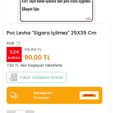
Pvc Levha "Sigara İçilmez" 25X35 Cm
Stok:
73
118,80 TL
%24
90,00 TL
indirim
7,50 TL 'den başlayan taksitlerle
Taksit Oranlarını Göster
Anlaşmalı
Firmalar