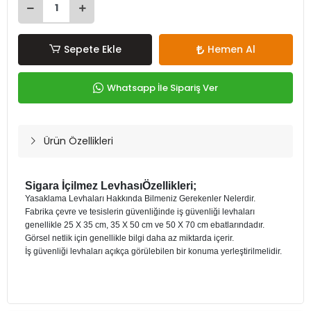
Sepete Ekle
Hemen Al
Whatsapp İle Sipariş Ver
Ürün Özellikleri
Sigara İçilmez LevhasıÖzellikleri;
Yasaklama Levhaları Hakkında Bilmeniz Gerekenler Nelerdir.
Fabrika çevre ve tesislerin güvenliğinde iş güvenliği levhaları
genellikle 25 X 35 cm, 35 X 50 cm ve 50 X 70 cm ebatlarındadır.
Görsel netlik için genellikle bilgi daha az miktarda içerir.
İş güvenliği levhaları açıkça görülebilen bir konuma yerleştirilmelidir.