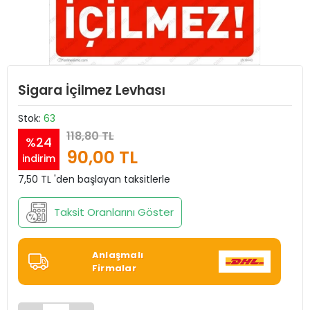
Sigara İçilmez Levhası
Stok:
63
118,80 TL
%24
90,00 TL
indirim
7,50 TL 'den başlayan taksitlerle
Taksit Oranlarını Göster
Anlaşmalı
Firmalar