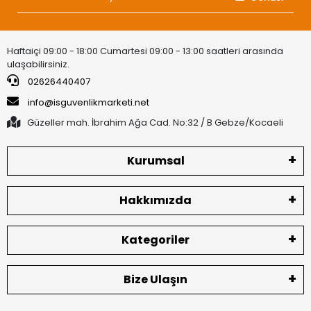
Haftaiçi 09:00 - 18:00 Cumartesi 09:00 - 13:00 saatleri arasında
ulaşabilirsiniz.
02626440407
info@isguvenlikmarketi.net
Güzeller mah. İbrahim Ağa Cad. No:32 / B Gebze/Kocaeli
Kurumsal
Hakkımızda
Kategoriler
Bize Ulaşın