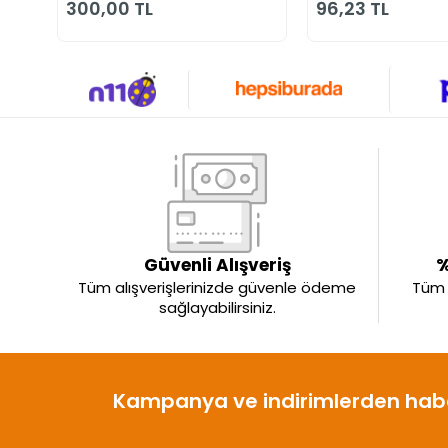
300,00 TL
96,23 TL
Güvenli Alışveriş
%
Tüm alışverişlerinizde güvenle ödeme
Tüm ü
sağlayabilirsiniz.
Kampanya ve indirimlerden habe