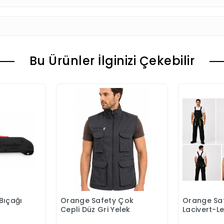
Bu Ürünler İlginizi Çekebilir
Bıçağı
Orange Safety Çok
Orange Saf
 Ekle
Sepete Ekle
S
Cepli Düz Gri Yelek
Lacivert-L
Bahçıvan 