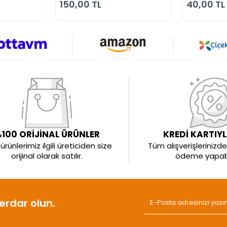
150,00 TL
40,00 TL
100 ORİJİNAL ÜRÜNLER
KREDİ KARTIY
rünlerimiz ilgili üreticiden size
Tüm alışverişlerinizde 
orijinal olarak satılır.
ödeme yapabil
rdar olun.