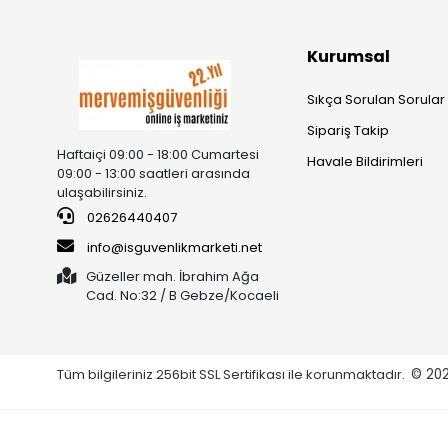
Kurumsal
Sıkça Sorulan Sorular
Sipariş Takip
Haftaiçi 09:00 - 18:00 Cumartesi
Havale Bildirimleri
09:00 - 13:00 saatleri arasında
ulaşabilirsiniz.
02626440407
info@isguvenlikmarketi.net
Güzeller mah. İbrahim Ağa
Cad. No:32 / B Gebze/Kocaeli
Tüm bilgileriniz 256bit SSL Sertifikası ile korunmaktadır.
© 20