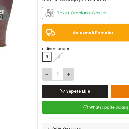
Taksit Oranlarını Göster
Anlaşmalı Firmalar
eldiven bedeni:
10
9
Sepete Ekle
Whatsapp İle Sipariş