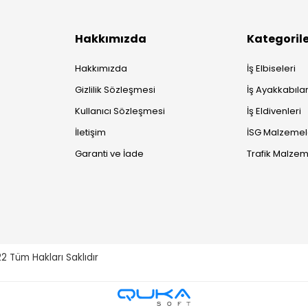
Hakkımızda
Kategoril
Hakkımızda
İş Elbiseleri
Gizlilik Sözleşmesi
İş Ayakkabılar
Kullanıcı Sözleşmesi
İş Eldivenleri
İletişim
İSG Malzemel
Garanti ve İade
Trafik Malzem
22
Tüm Hakları Saklıdır