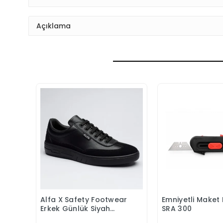
Açıklama
Alfa X Safety Footwear
Emniyetli Maket 
Sepete Ekle
Sepete
Erkek Günlük Siyah
SRA 300
Klasik Ayakkabı