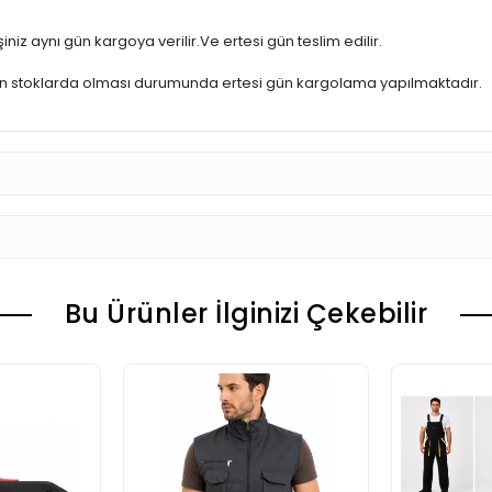
iniz aynı gün kargoya verilir.Ve ertesi gün teslim edilir.
ün stoklarda olması durumunda ertesi gün kargolama yapılmaktadır.
Bu Ürünler İlginizi Çekebilir