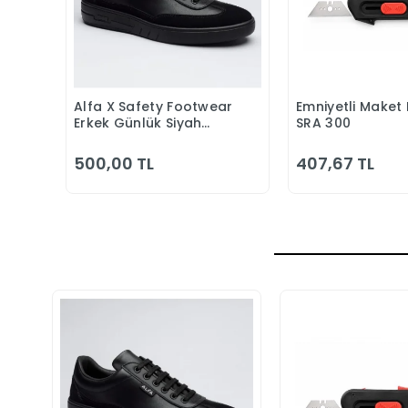
Alfa X Safety Footwear
Emniyetli Maket 
Sepete Ekle
Sepete
Erkek Günlük Siyah
SRA 300
Klasik Ayakkabı
500,00 TL
407,67 TL