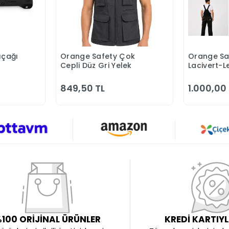
ıçağı
Orange Safety Çok
Orange Sa
Ekle
Sepete Ekle
Cepli Düz Gri Yelek
Lacivert-
Tulumu
849,50 TL
1.000,00
100 ORİJİNAL ÜRÜNLER
KREDİ KARTIY