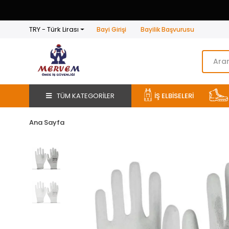
TRY - Türk Lirası
Bayi Girişi
Bayilik Başvurusu
TÜM KATEGORİLER
İŞ ELBİSELERİ
Ana Sayfa