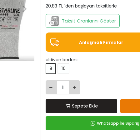
20,83 TL 'den başlayan taksitlerle
Taksit Oranlarını Göster
Anlaşmalı Firmalar
eldiven bedeni:
9
10
Sepete Ekle
Whatsapp İle Sipariş