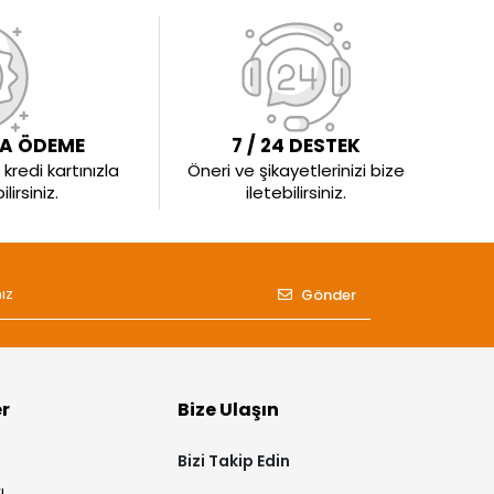
LA ÖDEME
7 / 24 DESTEK
kredi kartınızla
Öneri ve şikayetlerinizi bize
irsiniz.
iletebilirsiniz.
Gönder
er
Bize Ulaşın
Bizi Takip Edin
ı