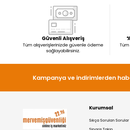
Güvenli Alışveriş
%
Tüm alışverişlerinizde güvenle ödeme
Tüm ü
sağlayabilirsiniz.
Kampanya ve indirimlerden habe
Kurumsal
Sıkça Sorulan Sorular
Sipariş Takip