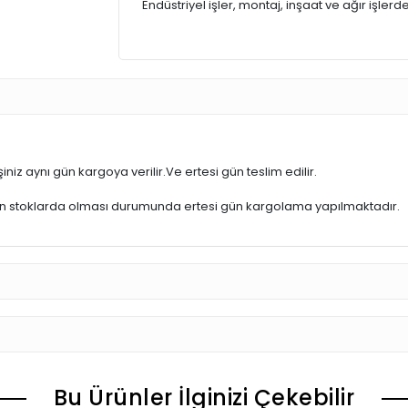
Endüstriyel işler, montaj, inşaat ve ağır işler
iniz aynı gün kargoya verilir.Ve ertesi gün teslim edilir.
ün stoklarda olması durumunda ertesi gün kargolama yapılmaktadır.
Bu Ürünler İlginizi Çekebilir