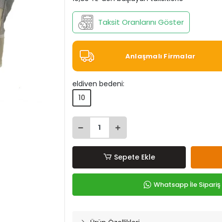
Taksit Oranlarını Göster
Anlaşmalı Firmalar
eldiven bedeni:
10
Sepete Ekle
Whatsapp İle Sipariş