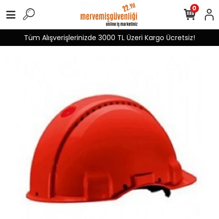
0
Tüm Alışverişlerinizde 3000 TL Üzeri Kargo Ücretsiz!