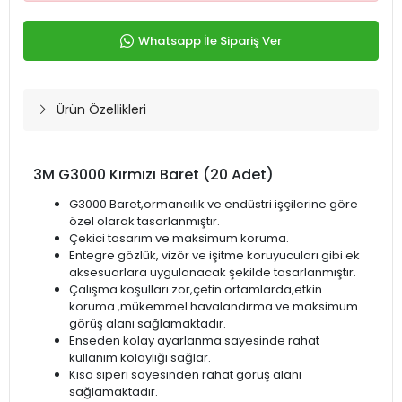
Whatsapp İle Sipariş Ver
Ürün Özellikleri
3M G3000 Kırmızı Baret (20 Adet)
G3000 Baret,ormancılık ve endüstri işçilerine göre
özel olarak tasarlanmıştır.
Çekici tasarım ve maksimum koruma.
Entegre gözlük, vizör ve işitme koruyucuları gibi ek
aksesuarlara uygulanacak şekilde tasarlanmıştır.
Çalışma koşulları zor,çetin ortamlarda,etkin
koruma ,mükemmel havalandırma ve maksimum
görüş alanı sağlamaktadır.
Enseden kolay ayarlanma sayesinde rahat
kullanım kolaylığı sağlar.
Kısa siperi sayesinden rahat görüş alanı
sağlamaktadır.