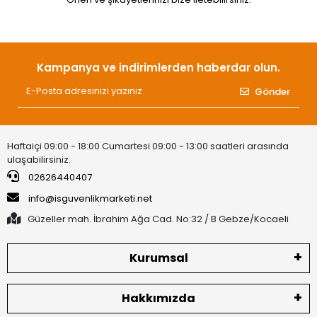
Kampanya ve indirimlerden haberdar olun.
Gönder
Haftaiçi 09:00 - 18:00 Cumartesi 09:00 - 13:00 saatleri arasında
ulaşabilirsiniz.
02626440407
info@isguvenlikmarketi.net
Güzeller mah. İbrahim Ağa Cad. No:32 / B Gebze/Kocaeli
Kurumsal
Hakkımızda