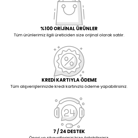
%100 ORİJİNAL ÜRÜNLER
Tüm ürünlerimiz ilgili üreticiden size orijinal olarak satılır.
KREDİ KARTIYLA ÖDEME
Tüm alışverişlerinizde kredi kartınızla ödeme yapabilirsiniz.
7 / 24 DESTEK
Öneri ve şikayetlerinizi bize iletebilirsiniz.