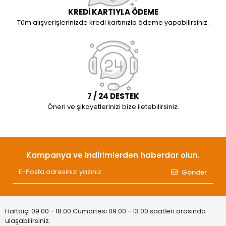
KREDİ KARTIYLA ÖDEME
Tüm alışverişlerinizde kredi kartınızla ödeme yapabilirsiniz.
7 / 24 DESTEK
Öneri ve şikayetlerinizi bize iletebilirsiniz.
Kampanya ve indirimlerden haberdar olun.
Gönder
Haftaiçi 09:00 - 18:00 Cumartesi 09:00 - 13:00 saatleri arasında
ulaşabilirsiniz.