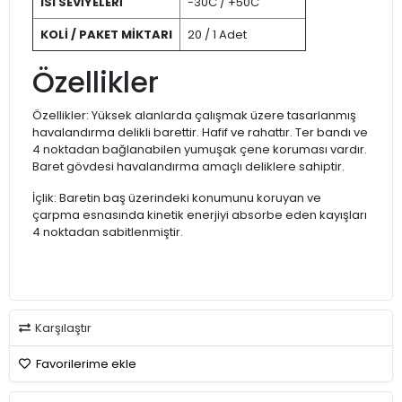
ISI SEVİYELERİ
-30C / +50C
KOLİ / PAKET MİKTARI
20 / 1 Adet
Özellikler
Özellikler: Yüksek alanlarda çalışmak üzere tasarlanmış
havalandırma delikli barettir. Hafif ve rahattır. Ter bandı ve
4 noktadan bağlanabilen yumuşak çene koruması vardır.
Baret gövdesi havalandırma amaçlı deliklere sahiptir.
İçlik: Baretin baş üzerindeki konumunu koruyan ve
çarpma esnasında kinetik enerjiyi absorbe eden kayışları
4 noktadan sabitlenmiştir.
Karşılaştır
Favorilerime ekle