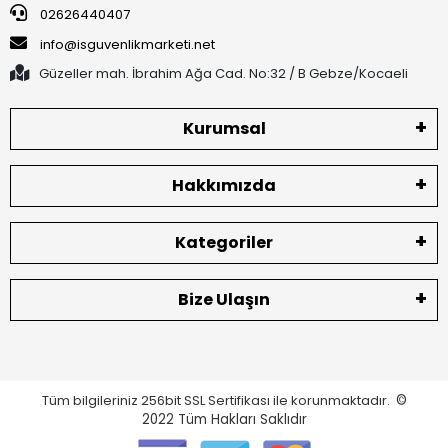
02626440407
info@isguvenlikmarketi.net
Güzeller mah. İbrahim Ağa Cad. No:32 / B Gebze/Kocaeli
Kurumsal
Hakkımızda
Kategoriler
Bize Ulaşın
Tüm bilgileriniz 256bit SSL Sertifikası ile korunmaktadır.
©
2022
Tüm Hakları Saklıdır