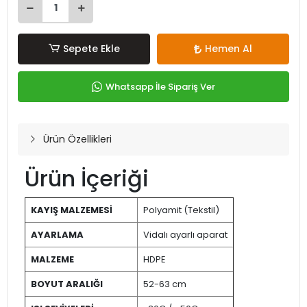
Sepete Ekle
Hemen Al
Whatsapp İle Sipariş Ver
Ürün Özellikleri
Ürün İçeriği
KAYIŞ MALZEMESİ
Polyamit (Tekstil)
AYARLAMA
Vidalı ayarlı aparat
MALZEME
HDPE
BOYUT ARALIĞI
52-63 cm