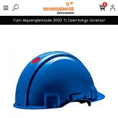
0
Tüm Alışverişlerinizde 3000 TL Üzeri Kargo Ücretsiz!