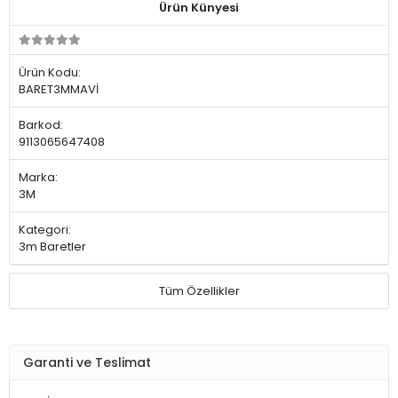
Ürün Künyesi
Ürün Kodu:
BARET3MMAVİ
Barkod:
9113065647408
Marka:
3M
Kategori:
3m Baretler
Tüm Özellikler
Garanti ve Teslimat