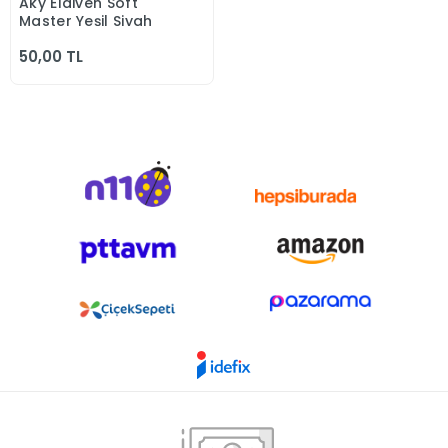
Aky Eldiven Soft
Sepete Ekle
Master Yeşil Siyah
50,00 TL