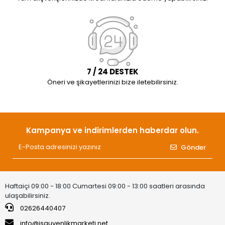
7 / 24 DESTEK
Öneri ve şikayetlerinizi bize iletebilirsiniz.
Kampanya ve indirimlerden haberdar olun.
Gönder
Haftaiçi 09:00 - 18:00 Cumartesi 09:00 - 13:00 saatleri arasında
ulaşabilirsiniz.
02626440407
info@isguvenlikmarketi.net