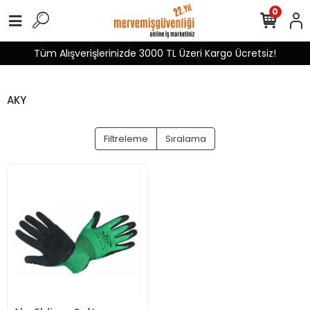
0
Tüm Alışverişlerinizde 3000 TL Üzeri Kargo Ücretsiz!
AKY
Filtreleme
Sıralama