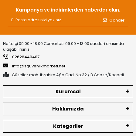
Kampanya ve indirimlerden haberdar olun.
Gönder
Haftaiçi 09:00 - 18:00 Cumartesi 09:00 - 13:00 saatleri arasında
ulaşabilirsiniz.
02626440407
info@isguvenlikmarketi.net
Güzeller mah. İbrahim Ağa Cad. No:32 / B Gebze/Kocaeli
Kurumsal
Hakkımızda
Kategoriler