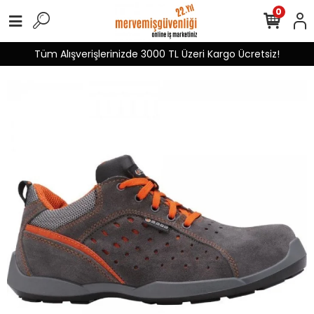
0
Tüm Alışverişlerinizde 3000 TL Üzeri Kargo Ücretsiz!