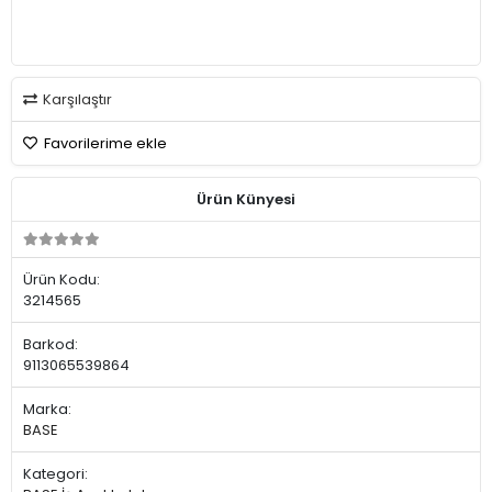
Karşılaştır
Favorilerime ekle
Ürün Künyesi
Ürün Kodu:
3214565
Barkod:
9113065539864
Marka:
BASE
Kategori: