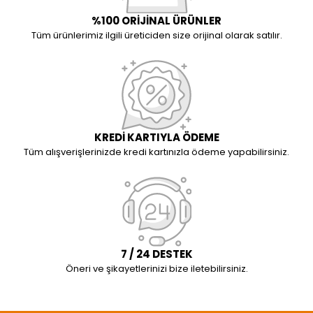
%100 ORİJİNAL ÜRÜNLER
Tüm ürünlerimiz ilgili üreticiden size orijinal olarak satılır.
KREDİ KARTIYLA ÖDEME
Tüm alışverişlerinizde kredi kartınızla ödeme yapabilirsiniz.
7 / 24 DESTEK
Öneri ve şikayetlerinizi bize iletebilirsiniz.