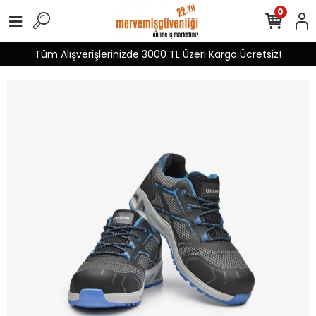
0
Tüm Alışverişlerinizde 3000 TL Üzeri Kargo Ücretsiz!