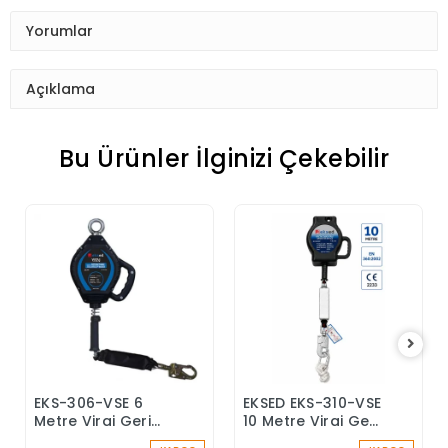
Yorumlar
Açıklama
Bu Ürünler İlginizi Çekebilir
EKS-306-VSE 6
EKSED EKS-310-VSE
Sepete Ekle
Sepete Ekle
Metre Viraj Geri
10 Metre Viraj Geri
Sarımlı Düşüş
Sarımlı Düşüş