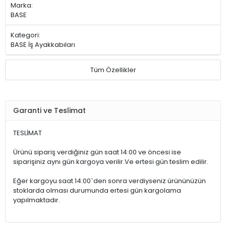
Marka:
BASE
Kategori:
BASE İş Ayakkabıları
Tüm Özellikler
Garanti ve Teslimat
TESLİMAT
Ürünü sipariş verdiğiniz gün saat 14:00 ve öncesi ise
siparişiniz aynı gün kargoya verilir.Ve ertesi gün teslim edilir.
Eğer kargoyu saat 14:00`den sonra verdiyseniz ürününüzün
stoklarda olması durumunda ertesi gün kargolama
yapılmaktadır.