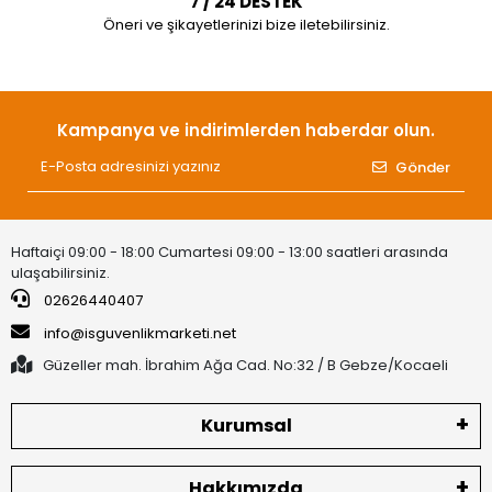
7 / 24 DESTEK
Öneri ve şikayetlerinizi bize iletebilirsiniz.
Kampanya ve indirimlerden haberdar olun.
Gönder
Haftaiçi 09:00 - 18:00 Cumartesi 09:00 - 13:00 saatleri arasında
ulaşabilirsiniz.
02626440407
info@isguvenlikmarketi.net
Güzeller mah. İbrahim Ağa Cad. No:32 / B Gebze/Kocaeli
Kurumsal
Hakkımızda