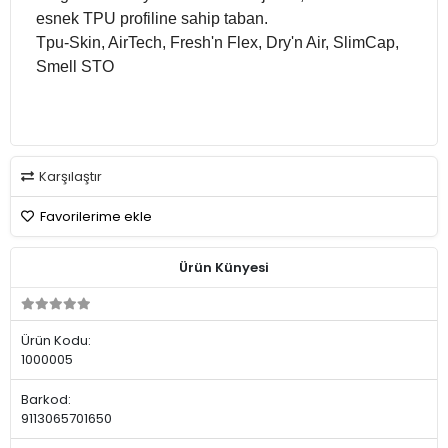
esnek TPU profiline sahip taban.
Tpu-Skin, AirTech, Fresh'n Flex, Dry'n Air, SlimCap,
Smell STO
Karşılaştır
Favorilerime ekle
Ürün Künyesi
Ürün Kodu:
1000005
Barkod:
9113065701650