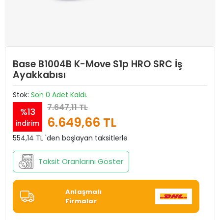
Base B1004B K-Move S1p HRO SRC İş
Ayakkabısı
Stok:
Son 0 Adet Kaldı.
7.647,11 TL
%13
6.649,66 TL
indirim
554,14 TL 'den başlayan taksitlerle
Taksit Oranlarını Göster
Anlaşmalı
Firmalar