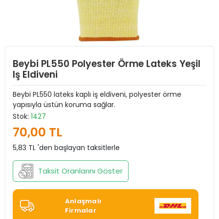
Beybi PL550 Polyester Örme Lateks Yeşil
Iş Eldiveni
Beybi PL550 lateks kaplı iş eldiveni, polyester örme
yapısıyla üstün koruma sağlar.
Stok:
1427
70,00 TL
5,83 TL 'den başlayan taksitlerle
Taksit Oranlarını Göster
Anlaşmalı
Firmalar