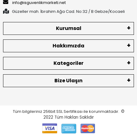
info@isguvenlikmarketi.net
Güzeller mah. İbrahim Ağa Cad. No:32 / B Gebze/Kocaeli
Kurumsal
Hakkımızda
Kategoriler
Bize Ulaşın
Tüm bilgileriniz 256bit SSL Sertifikası ile korunmaktadır.
©
2022
Tüm Hakları Saklıdır