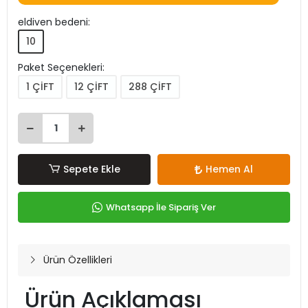
eldiven bedeni:
10
Paket Seçenekleri:
1 ÇİFT
12 ÇİFT
288 ÇİFT
Sepete Ekle
Hemen Al
Whatsapp İle Sipariş Ver
Ürün Özellikleri
Ürün Açıklaması