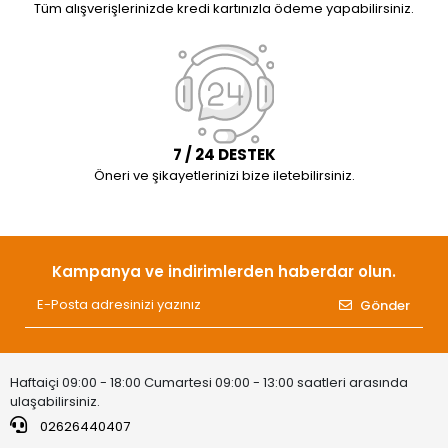
Tüm alışverişlerinizde kredi kartınızla ödeme yapabilirsiniz.
7 / 24 DESTEK
Öneri ve şikayetlerinizi bize iletebilirsiniz.
Kampanya ve indirimlerden haberdar olun.
Gönder
Haftaiçi 09:00 - 18:00 Cumartesi 09:00 - 13:00 saatleri arasında
ulaşabilirsiniz.
02626440407