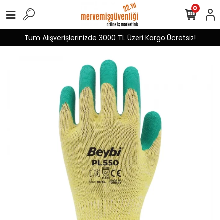
0
Tüm Alışverişlerinizde 3000 TL Üzeri Kargo Ücretsiz!