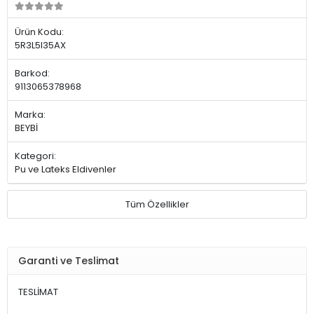
Ürün Kodu:
5R3L5I35AX
Barkod:
9113065378968
Marka:
BEYBİ
Kategori:
Pu ve Lateks Eldivenler
Tüm Özellikler
Garanti ve Teslimat
TESLİMAT