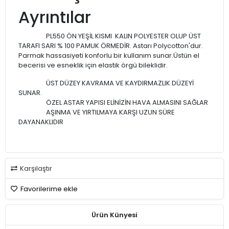
Ayrıntılar
PL550 ÖN YEŞİL KISMI KALIN POLYESTER OLUP ÜST
TARAFI SARI % 100 PAMUK ÖRMEDİR. Astarı Polycotton'dur.
Parmak hassasiyeti konforlu bir kullanım sunar.Üstün el
becerisi ve esneklik için elastik örgü bileklidir.
ÜST DÜZEY KAVRAMA VE KAYDIRMAZLIK DÜZEYİ
SUNAR.
ÖZEL ASTAR YAPISI ELİNİZİN HAVA ALMASINI SAĞLAR
AŞINMA VE YIRTILMAYA KARŞI UZUN SÜRE
DAYANAKLIDIR
Karşılaştır
Favorilerime ekle
Ürün Künyesi