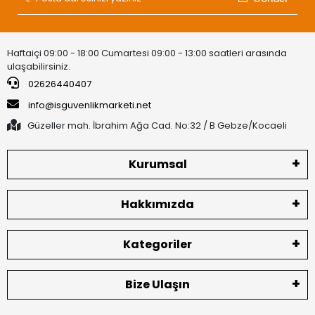
Haftaiçi 09:00 - 18:00 Cumartesi 09:00 - 13:00 saatleri arasında
ulaşabilirsiniz.
02626440407
info@isguvenlikmarketi.net
Güzeller mah. İbrahim Ağa Cad. No:32 / B Gebze/Kocaeli
Kurumsal
Hakkımızda
Kategoriler
Bize Ulaşın