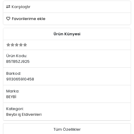
Karşılaştır
Favorilerime ekle
Ürün Künyesi
Ürün Kodu:
B5TB5ZJ925
Barkod:
9113065910458
Marka:
BEYBİ
Kategori:
Beybi iş Eldivenleri
Tüm Özellikler