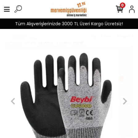
0
Tüm Alışverişlerinizde 3000 TL Üzeri Kargo Ücretsiz!