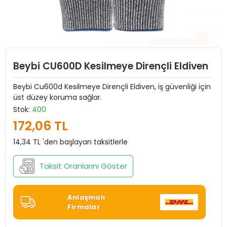
Beybi CU600D Kesilmeye Dirençli Eldiven
Beybi Cu600d Kesilmeye Dirençli Eldiven, iş güvenliği için
üst düzey koruma sağlar.
Stok:
400
172,06 TL
14,34 TL 'den başlayan taksitlerle
Taksit Oranlarını Göster
Anlaşmalı
Firmalar