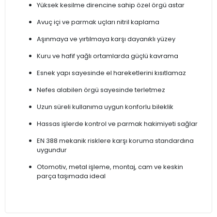
Yüksek kesilme direncine sahip özel örgü astar
Avuç içi ve parmak uçları nitril kaplama
Aşınmaya ve yırtılmaya karşı dayanıklı yüzey
Kuru ve hafif yağlı ortamlarda güçlü kavrama
Esnek yapı sayesinde el hareketlerini kısıtlamaz
Nefes alabilen örgü sayesinde terletmez
Uzun süreli kullanıma uygun konforlu bileklik
Hassas işlerde kontrol ve parmak hakimiyeti sağlar
EN 388 mekanik risklere karşı koruma standardına
uygundur
Otomotiv, metal işleme, montaj, cam ve keskin
parça taşımada ideal