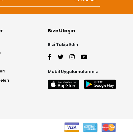
er
Bize Ulaşın
Bizi Takip Edin
ı
eri
Mobil Uygulamalarımız
eleri