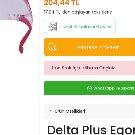
204,44 TL
17,04 TL 'den başlayan taksitlerle
Taksit Oranlarını Göster
Anlaşmalı Firmalar
Ürün Stok İçin İrtibata Geçiniz
Whatsapp İle Sipariş
Ürün Özellikleri
Delta Plus Ego