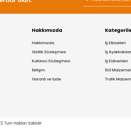
Hakkımızda
Kategoril
Hakkımızda
İş Elbiseleri
Gizlilik Sözleşmesi
İş Ayakkabılar
Kullanıcı Sözleşmesi
İş Eldivenleri
İletişim
İSG Malzemel
Garanti ve İade
Trafik Malzem
22
Tüm Hakları Saklıdır