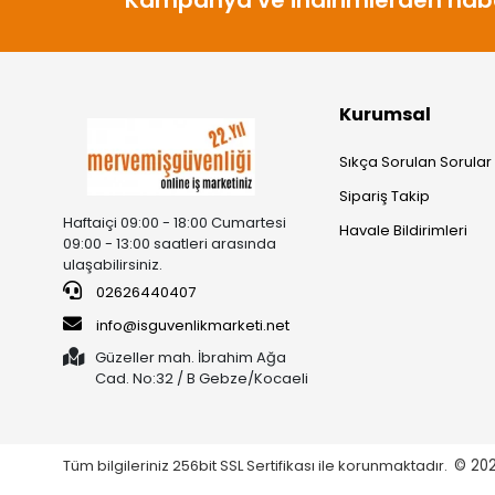
Kurumsal
Sıkça Sorulan Sorular
Sipariş Takip
Haftaiçi 09:00 - 18:00 Cumartesi
Havale Bildirimleri
09:00 - 13:00 saatleri arasında
ulaşabilirsiniz.
02626440407
info@isguvenlikmarketi.net
Güzeller mah. İbrahim Ağa
Cad. No:32 / B Gebze/Kocaeli
Tüm bilgileriniz 256bit SSL Sertifikası ile korunmaktadır.
© 20