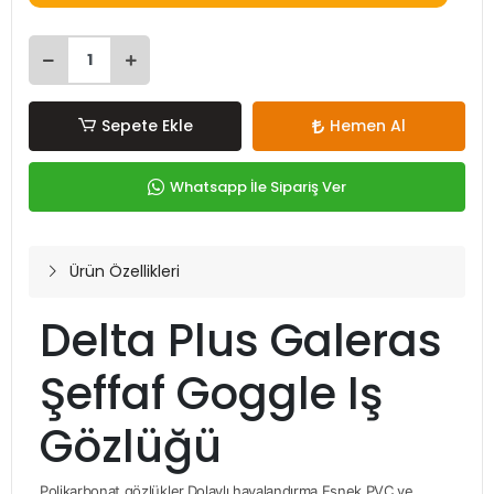
Sepete Ekle
Hemen Al
Whatsapp İle Sipariş Ver
Ürün Özellikleri
Delta Plus Galeras
Şeffaf Goggle Iş
Gözlüğü
Polikarbonat gözlükler.
Dolaylı havalandırma.
Esnek PVC ve