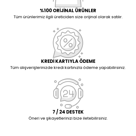
%100 ORİJİNAL ÜRÜNLER
Tüm ürünlerimiz ilgili üreticiden size orijinal olarak satılır.
KREDİ KARTIYLA ÖDEME
Tüm alışverişlerinizde kredi kartınızla ödeme yapabilirsiniz.
7 / 24 DESTEK
Öneri ve şikayetlerinizi bize iletebilirsiniz.