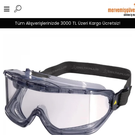
Tüm Alışverişlerinizde 3000 TL Üzeri Kargo Ücretsiz!