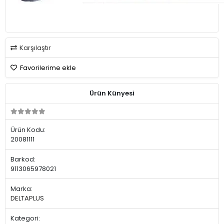
Karşılaştır
Favorilerime ekle
Ürün Künyesi
Ürün Kodu:
20081111
Barkod:
9113065978021
Marka:
DELTAPLUS
Kategori: