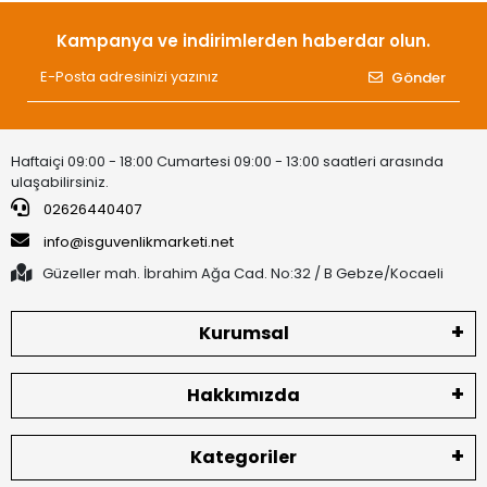
Kampanya ve indirimlerden haberdar olun.
Gönder
Haftaiçi 09:00 - 18:00 Cumartesi 09:00 - 13:00 saatleri arasında
ulaşabilirsiniz.
02626440407
info@isguvenlikmarketi.net
Güzeller mah. İbrahim Ağa Cad. No:32 / B Gebze/Kocaeli
Kurumsal
Hakkımızda
Kategoriler