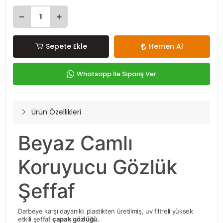
Sepete Ekle
Hemen Al
Whatsapp İle Sipariş Ver
Ürün Özellikleri
Beyaz Camlı
Koruyucu Gözlük
Şeffaf
Darbeye karşı dayanıklı plastikten üretilmiş, uv filtreli yüksek
etkili şeffaf
çapak gözlüğü.