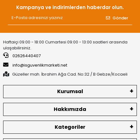
Kampanya ve indirimlerden haberdar olun.
Gönder
Haftaiçi 09:00 - 18:00 Cumartesi 09:00 - 13:00 saatleri arasında
ulaşabilirsiniz.
02626440407
info@isguvenlikmarketi.net
Güzeller mah. İbrahim Ağa Cad. No:32 / B Gebze/Kocaeli
Kurumsal
Hakkımızda
Kategoriler