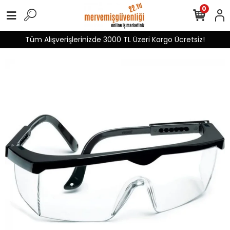
0
Tüm Alışverişlerinizde 3000 TL Üzeri Kargo Ücretsiz!