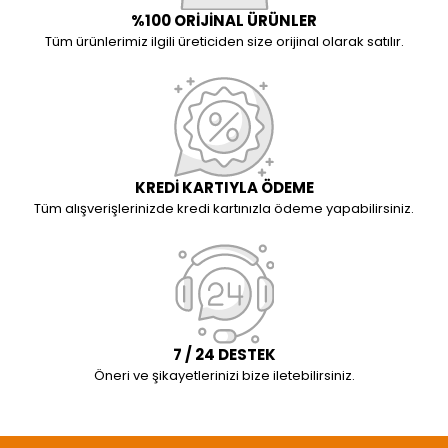
%100 ORİJİNAL ÜRÜNLER
Tüm ürünlerimiz ilgili üreticiden size orijinal olarak satılır.
KREDİ KARTIYLA ÖDEME
Tüm alışverişlerinizde kredi kartınızla ödeme yapabilirsiniz.
7 / 24 DESTEK
Öneri ve şikayetlerinizi bize iletebilirsiniz.