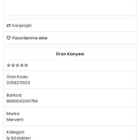
Karşılaştır
Favorilerime ekle
Ürün Künyesi
Ürün Kodu:
2258271023
Barkod:
8690042001756
Marka:
Mervem
Kategori:
İş Gözlükleri