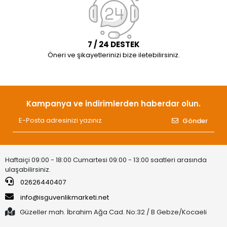
7 / 24 DESTEK
Öneri ve şikayetlerinizi bize iletebilirsiniz.
Kampanya ve indirimlerden haberdar olun.
Gönder
Haftaiçi 09:00 - 18:00 Cumartesi 09:00 - 13:00 saatleri arasında
ulaşabilirsiniz.
02626440407
info@isguvenlikmarketi.net
Güzeller mah. İbrahim Ağa Cad. No:32 / B Gebze/Kocaeli