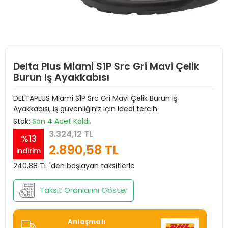
Delta Plus Miami S1P Src Gri Mavi Çelik
Burun Iş Ayakkabısı
DELTAPLUS Miami S1P Src Gri Mavi Çelik Burun Iş
Ayakkabısı, iş güvenliğiniz için ideal tercih.
Stok:
Son 4 Adet Kaldı.
3.324,12 TL
%13
2.890,58 TL
indirim
240,88 TL 'den başlayan taksitlerle
Taksit Oranlarını Göster
Anlaşmalı