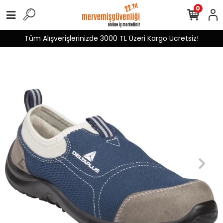
0
Tüm Alışverişlerinizde 3000 TL Üzeri Kargo Ücretsiz!