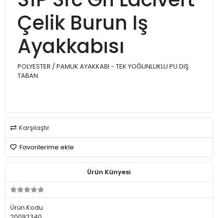
Çelik Burun Iş
Ayakkabısı
POLYESTER / PAMUK AYAKKABI - TEK YOĞUNLUKLU PU DIŞ
TABAN
Karşılaştır
Favorilerime ekle
Ürün Künyesi
Ürün Kodu:
20092340