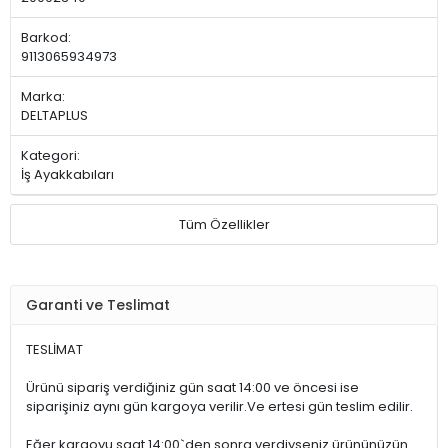
Barkod:
9113065934973
Marka:
DELTAPLUS
Kategori:
İş Ayakkabıları
Tüm Özellikler
Garanti ve Teslimat
TESLİMAT
Ürünü sipariş verdiğiniz gün saat 14:00 ve öncesi ise
siparişiniz aynı gün kargoya verilir.Ve ertesi gün teslim edilir.
Eğer kargoyu saat 14:00`den sonra verdiyseniz ürününüzün