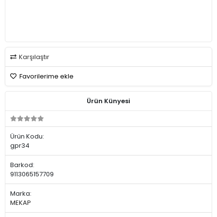
Karşılaştır
Favorilerime ekle
Ürün Künyesi
Ürün Kodu:
gpr34
Barkod:
9113065157709
Marka:
MEKAP