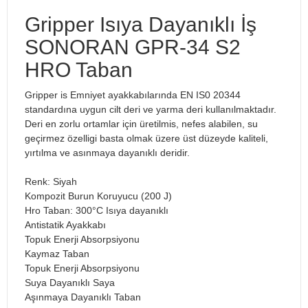
Gripper Isıya Dayanıklı İş
SONORAN GPR-34 S2
HRO Taban
Gripper is Emniyet ayakkabılarında EN IS0 20344
standardına uygun cilt deri ve yarma deri kullanılmaktadır.
Deri en zorlu ortamlar için üretilmis, nefes alabilen, su
geçirmez özelligi basta olmak üzere üst düzeyde kaliteli,
yırtılma ve asınmaya dayanıklı deridir.
Renk: Siyah
Kompozit Burun Koruyucu (200 J)
Hro Taban: 300°C Isıya dayanıklı
Antistatik Ayakkabı
Topuk Enerji Absorpsiyonu
Kaymaz Taban
Topuk Enerji Absorpsiyonu
Suya Dayanıklı Saya
Aşınmaya Dayanıklı Taban