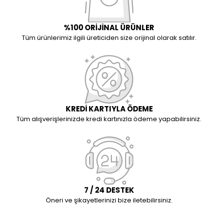
%100 ORİJİNAL ÜRÜNLER
Tüm ürünlerimiz ilgili üreticiden size orijinal olarak satılır.
KREDİ KARTIYLA ÖDEME
Tüm alışverişlerinizde kredi kartınızla ödeme yapabilirsiniz.
7 / 24 DESTEK
Öneri ve şikayetlerinizi bize iletebilirsiniz.