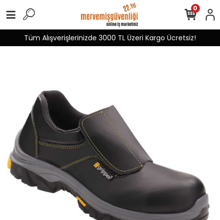
0
Tüm Alışverişlerinizde 3000 TL Üzeri Kargo Ücretsiz!