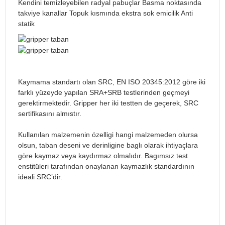
Kendini temizleyebilen radyal pabuçlar Basma noktasında
takviye kanallar Topuk kısmında ekstra sok emicilik Anti
statik
Kaymama standartı olan SRC, EN ISO 20345:2012 göre iki
farklı yüzeyde yapılan SRA+SRB testlerinden geçmeyi
gerektirmektedir. Gripper her iki testten de geçerek, SRC
sertifikasını almıstır.
Kullanılan malzemenin özelligi hangi malzemeden olursa
olsun, taban deseni ve derinligine baglı olarak ihtiyaçlara
göre kaymaz veya kaydırmaz olmalıdır. Bagımsız test
enstitüleri tarafından onaylanan kaymazlık standardının
ideali SRC’dir.