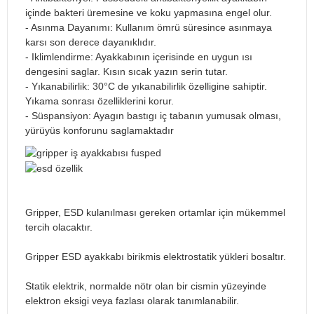
içinde bakteri üremesine ve koku yapmasına engel olur.
- Asınma Dayanımı: Kullanım ömrü süresince asınmaya
karsı son derece dayanıklıdır.
- Iklimlendirme: Ayakkabının içerisinde en uygun ısı
dengesini saglar. Kısın sıcak yazın serin tutar.
- Yıkanabilirlik: 30°C de yıkanabilirlik özelligine sahiptir.
Yıkama sonrası özelliklerini korur.
- Süspansiyon: Ayagın bastıgı iç tabanın yumusak olması,
yürüyüs konforunu saglamaktadır
Gripper, ESD kulanılması gereken ortamlar için mükemmel
tercih olacaktır.
Gripper ESD ayakkabı birikmis elektrostatik yükleri bosaltır.
Statik elektrik, normalde nötr olan bir cismin yüzeyinde
elektron eksigi veya fazlası olarak tanımlanabilir.