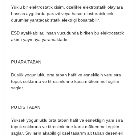
Yüklü bir elektrostatik cisim, özellikle elektrostatik olaylara
hassas aygıtlarda parazit veya hasar olusturabilecek
durumlar yaratacak statik elektrigi bosaltabilir.
ESD ayakkabılar, insan vücudunda biriken bu elektrostatik
akımı yaymaya yaramaktadır.
PU ARA TABAN
Düsük yogunluklu orta taban hafif ve esnekligin yanı sıra
topuk soklarına ve titresimlerine karsı mükemmel egilim
saglar.
PU DIS TABAN
Yüksek yogunluklu orta taban hafif ve esnekligin yanı sıra
topuk soklarına ve titresimlerine karsı mükemmel egilim
saglar. Sıvıların akabildigi özel tasarım alt taban desenleri