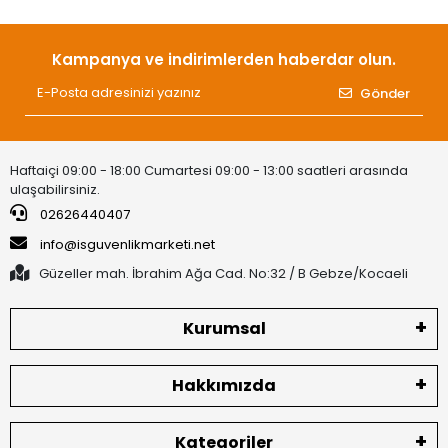
Kampanya ve indirimlerden haberdar olun.
Gönder
Haftaiçi 09:00 - 18:00 Cumartesi 09:00 - 13:00 saatleri arasında
ulaşabilirsiniz.
02626440407
info@isguvenlikmarketi.net
Güzeller mah. İbrahim Ağa Cad. No:32 / B Gebze/Kocaeli
Kurumsal
Hakkımızda
Kategoriler