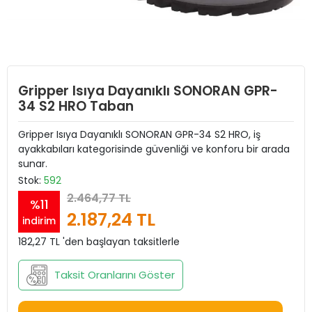
Gripper Isıya Dayanıklı SONORAN GPR-
34 S2 HRO Taban
Gripper Isıya Dayanıklı SONORAN GPR-34 S2 HRO, iş
ayakkabıları kategorisinde güvenliği ve konforu bir arada
sunar.
Stok:
592
2.464,77 TL
%11
2.187,24 TL
indirim
182,27 TL 'den başlayan taksitlerle
Taksit Oranlarını Göster