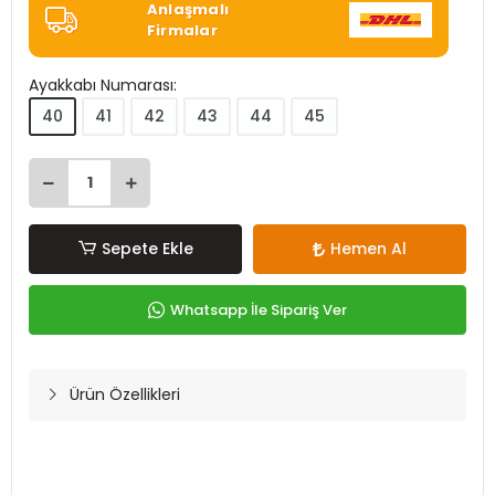
Anlaşmalı
Firmalar
Ayakkabı Numarası:
40
41
42
43
44
45
Sepete Ekle
Hemen Al
Whatsapp İle Sipariş Ver
Ürün Özellikleri