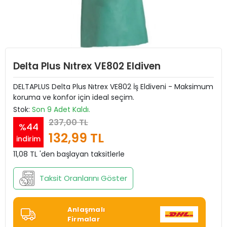
Delta Plus Nıtrex VE802 Eldiven
DELTAPLUS Delta Plus Nıtrex VE802 İş Eldiveni - Maksimum
koruma ve konfor için ideal seçim.
Stok:
Son 9 Adet Kaldı.
237,00 TL
%44
132,99 TL
indirim
11,08 TL 'den başlayan taksitlerle
Taksit Oranlarını Göster
Anlaşmalı
Firmalar