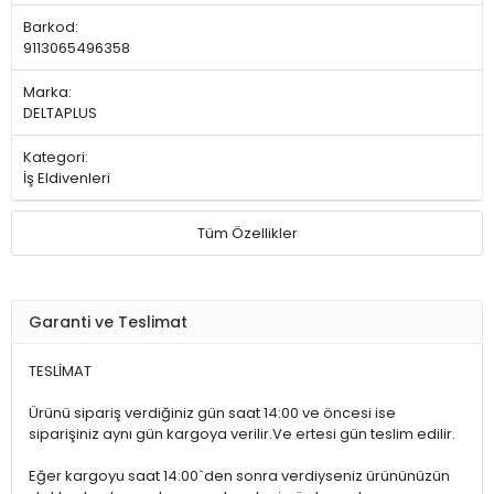
Barkod:
9113065496358
Marka:
DELTAPLUS
Kategori:
İş Eldivenleri
Tüm Özellikler
Garanti ve Teslimat
TESLİMAT
Ürünü sipariş verdiğiniz gün saat 14:00 ve öncesi ise
siparişiniz aynı gün kargoya verilir.Ve ertesi gün teslim edilir.
Eğer kargoyu saat 14:00`den sonra verdiyseniz ürününüzün