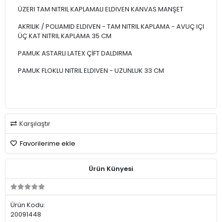
ÜZERI TAM NITRIL KAPLAMALI ELDIVEN KANVAS MANŞET
AKRILIK / POLIAMID ELDIVEN - TAM NITRIL KAPLAMA - AVUÇ IÇI
ÜÇ KAT NITRIL KAPLAMA 35 CM
PAMUK ASTARLI LATEX ÇİFT DALDIRMA
PAMUK FLOKLU NITRIL ELDIVEN - UZUNLUK 33 CM
Karşılaştır
Favorilerime ekle
Ürün Künyesi
Ürün Kodu:
20091448