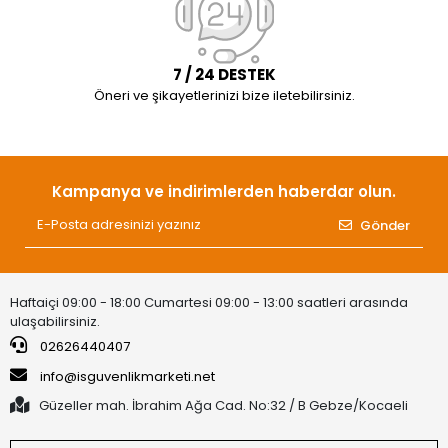
7 / 24 DESTEK
Öneri ve şikayetlerinizi bize iletebilirsiniz.
Kampanya ve indirimlerden haberdar olun.
Gönder
Haftaiçi 09:00 - 18:00 Cumartesi 09:00 - 13:00 saatleri arasında
ulaşabilirsiniz.
02626440407
info@isguvenlikmarketi.net
Güzeller mah. İbrahim Ağa Cad. No:32 / B Gebze/Kocaeli