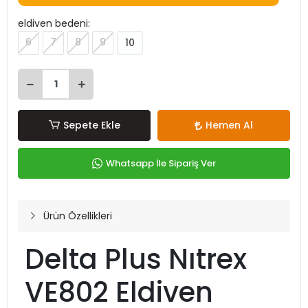
eldiven bedeni:
6
7
8
9
10
Sepete Ekle
Hemen Al
Whatsapp İle Sipariş Ver
Ürün Özellikleri
Delta Plus Nıtrex
VE802 Eldiven