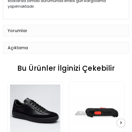
stoklarda olması durumunda ertesi gün kargolama
yapılmaktadır.
Yorumlar
Açıklama
Bu Ürünler İlginizi Çekebilir