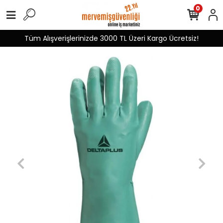
0
Tüm Alışverişlerinizde 3000 TL Üzeri Kargo Ücretsiz!