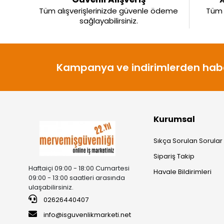
Tüm alışverişlerinizde güvenle ödeme
Tüm ü
sağlayabilirsiniz.
Kampanya ve indirimlerden habe
Kurumsal
Sıkça Sorulan Sorular
Sipariş Takip
Haftaiçi 09:00 - 18:00 Cumartesi
Havale Bildirimleri
09:00 - 13:00 saatleri arasında
ulaşabilirsiniz.
02626440407
info@isguvenlikmarketi.net