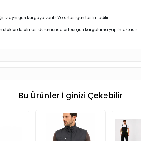
iniz aynı gün kargoya verilir.Ve ertesi gün teslim edilir.
ün stoklarda olması durumunda ertesi gün kargolama yapılmaktadır.
Bu Ürünler İlginizi Çekebilir