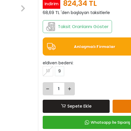
824,34 TL
indirim
68,69 TL 'den başlayan taksitlerle
Taksit Oranlarını Göster
Anlaşmalı Firmalar
eldiven bedeni:
10
9
Sepete Ekle
Whatsapp İle Sipariş