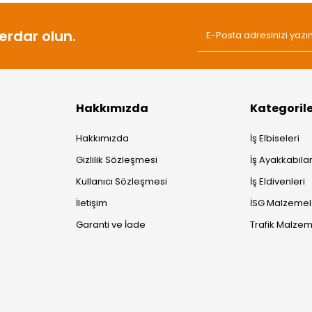
rdar olun.
Hakkımızda
Kategoril
Hakkımızda
İş Elbiseleri
Gizlilik Sözleşmesi
İş Ayakkabılar
Kullanıcı Sözleşmesi
İş Eldivenleri
İletişim
İSG Malzemel
Garanti ve İade
Trafik Malzem