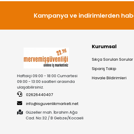
Kampanya ve indirimlerden habe
Kurumsal
Sıkça Sorulan Sorular
Sipariş Takip
Haftaiçi 09:00 - 18:00 Cumartesi
Havale Bildirimleri
09:00 - 13:00 saatleri arasında
ulaşabilirsiniz.
02626440407
info@isguvenlikmarketi.net
Güzeller mah. İbrahim Ağa
Cad. No:32 / B Gebze/Kocaeli