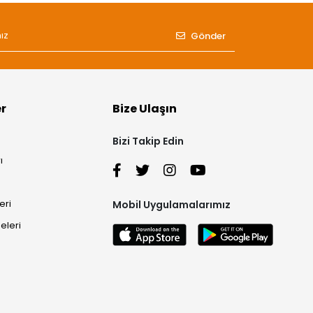
Gönder
er
Bize Ulaşın
Bizi Takip Edin
ı
eri
Mobil Uygulamalarımız
eleri