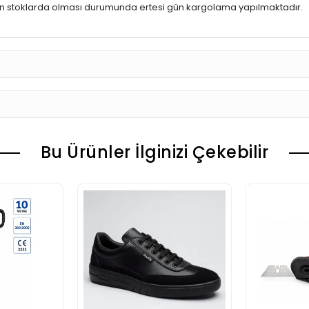
ün stoklarda olması durumunda ertesi gün kargolama yapılmaktadır.
Bu Ürünler İlginizi Çekebilir