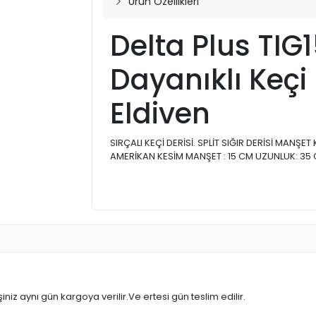
Ürün Özellikleri
Delta Plus TIG1
Dayanıklı Keçi 
Eldiven
SIRÇALI KEÇİ DERİSİ. SPLİT SIĞIR DERİSİ MANŞET K
AMERİKAN KESİM MANŞET : 15 CM UZUNLUK: 35 CM
iniz aynı gün kargoya verilir.Ve ertesi gün teslim edilir.