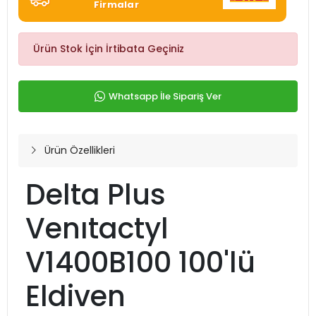
Firmalar
Ürün Stok İçin İrtibata Geçiniz
Whatsapp İle Sipariş Ver
Ürün Özellikleri
Delta Plus
Venıtactyl
V1400B100 100'lü
Eldiven