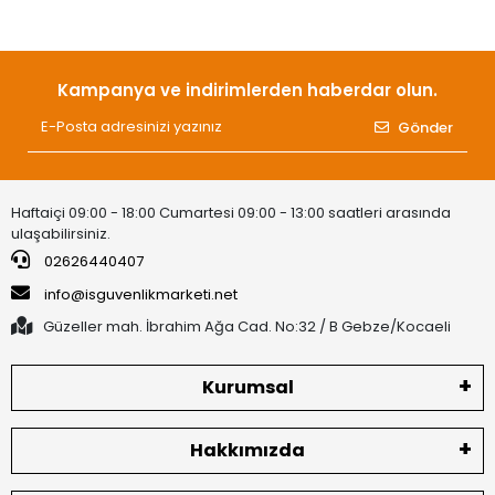
Kampanya ve indirimlerden haberdar olun.
Gönder
Haftaiçi 09:00 - 18:00 Cumartesi 09:00 - 13:00 saatleri arasında
ulaşabilirsiniz.
02626440407
info@isguvenlikmarketi.net
Güzeller mah. İbrahim Ağa Cad. No:32 / B Gebze/Kocaeli
Kurumsal
Hakkımızda