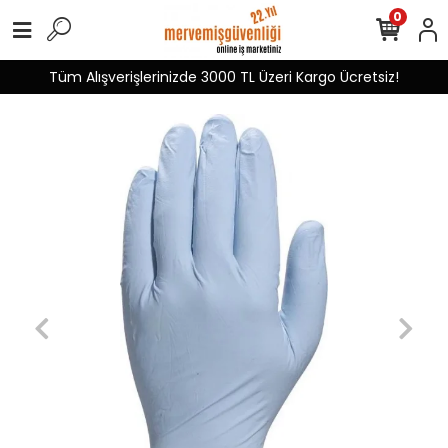
0
Tüm Alışverişlerinizde 3000 TL Üzeri Kargo Ücretsiz!