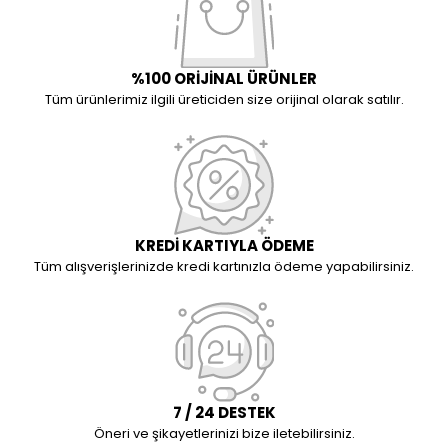
%100 ORİJİNAL ÜRÜNLER
Tüm ürünlerimiz ilgili üreticiden size orijinal olarak satılır.
KREDİ KARTIYLA ÖDEME
Tüm alışverişlerinizde kredi kartınızla ödeme yapabilirsiniz.
7 / 24 DESTEK
Öneri ve şikayetlerinizi bize iletebilirsiniz.