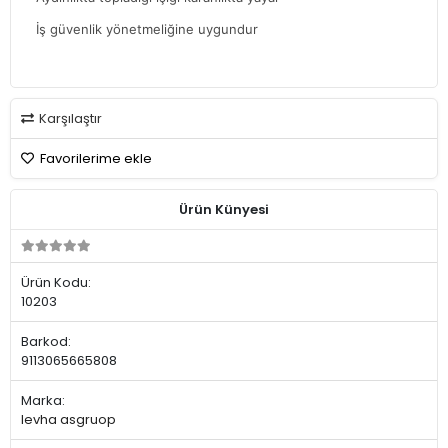
İş güvenlik yönetmeliğine uygundur
Karşılaştır
Favorilerime ekle
Ürün Künyesi
Ürün Kodu:
10203
Barkod:
9113065665808
Marka:
levha asgruop