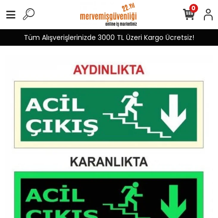
0
Tüm Alışverişlerinizde 3000 TL Üzeri Kargo Ücretsiz!