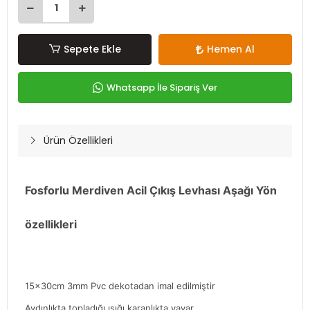
Sepete Ekle
Hemen Al
Whatsapp İle Sipariş Ver
Ürün Özellikleri
Fosforlu Merdiven Acil Çıkış Levhası Aşağı Yön
özellikleri
15x30cm 3mm Pvc dekotadan imal edilmiştir
Aydınlıkta topladığı ışığı karanlıkta yayar