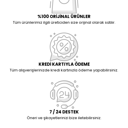
%100 ORİJİNAL ÜRÜNLER
Tüm ürünlerimiz ilgili üreticiden size orijinal olarak satılır.
KREDİ KARTIYLA ÖDEME
Tüm alışverişlerinizde kredi kartınızla ödeme yapabilirsiniz.
7 / 24 DESTEK
Öneri ve şikayetlerinizi bize iletebilirsiniz.