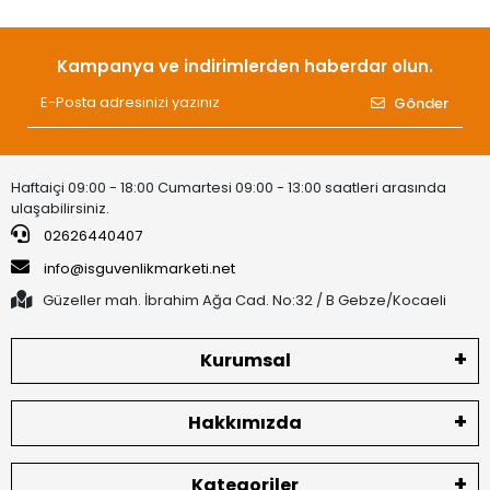
Kampanya ve indirimlerden haberdar olun.
Gönder
Haftaiçi 09:00 - 18:00 Cumartesi 09:00 - 13:00 saatleri arasında
ulaşabilirsiniz.
02626440407
info@isguvenlikmarketi.net
Güzeller mah. İbrahim Ağa Cad. No:32 / B Gebze/Kocaeli
Kurumsal
Hakkımızda
Kategoriler