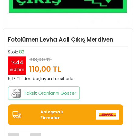
Fotolümen Levha Acil Çıkış Merdiven
Stok:
82
198,00 TL
%44
110,00 TL
indirim
9,17 TL 'den başlayan taksitlerle
Taksit Oranlarını Göster
Anlaşmalı
Firmalar